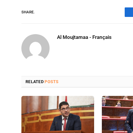
SHARE.
Al Moujtamaa - Français
RELATED
POSTS