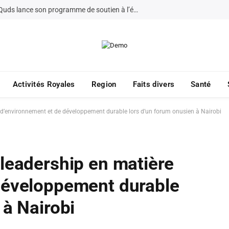
La Fondation Bayt Mal Al-Quds lance son programme de soutien à l’éducation à Jérusalem pour 2026
Activités Royales
Region
Faits divers
Santé
 d’environnement et de développement durable lors d’un forum onusien à Nairobi
leadership en matière
développement durable
 à Nairobi