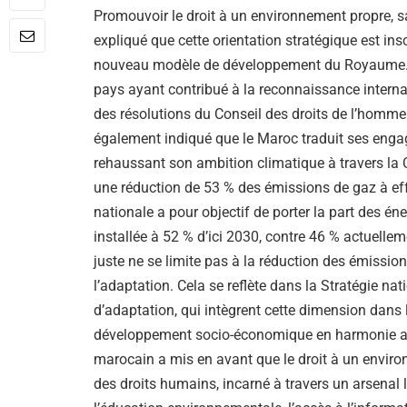
Promouvoir le droit à un environnement propre, sai
expliqué que cette orientation stratégique est ins
nouveau modèle de développement du Royaume. Il
pays ayant contribué à la reconnaissance interna
des résolutions du Conseil des droits de l’homme
également indiqué que le Maroc traduit ses eng
rehaussant son ambition climatique à travers la 
une réduction de 53 % des émissions de gaz à effet
nationale a pour objectif de porter la part des én
installée à 52 % d’ici 2030, contre 46 % actuellemen
juste ne se limite pas à la réduction des émissi
l’adaptation. Cela se reflète dans la Stratégie n
d’adaptation, qui intègrent cette dimension dans l
développement socio-économique en harmonie ave
marocain a mis en avant que le droit à un enviro
des droits humains, incarné à travers un arsenal l