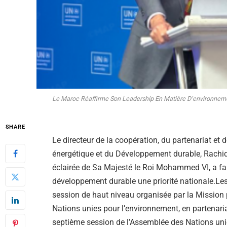
Le Maroc Réaffirme Son Leadership En Matière D’environnem
SHARE
Le directeur de la coopération, du partenariat et
énergétique et du Développement durable, Rachid 
éclairée de Sa Majesté le Roi Mohammed VI, a fai
développement durable une priorité nationale.Les 
session de haut niveau organisée par la Missi
Nations unies pour l’environnement, en partenar
septième session de l’Assemblée des Nations unie