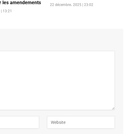
ur les amendements
22 décembre، 2025 | 23:02
| 13:21