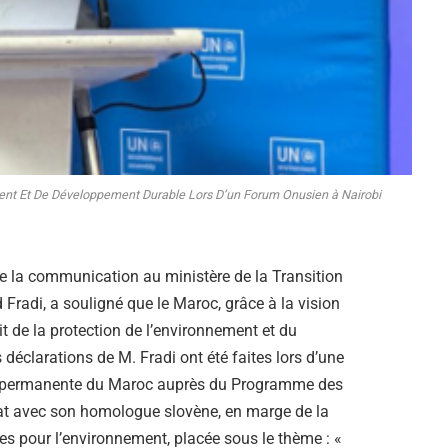
ent Et De Développement Durable Lors D’un Forum Onusien à Nairobi
 de la communication au ministère de la Transition
Fradi, a souligné que le Maroc, grâce à la vision
t de la protection de l’environnement et du
déclarations de M. Fradi ont été faites lors d’une
on permanente du Maroc auprès du Programme des
iat avec son homologue slovène, en marge de la
s pour l’environnement, placée sous le thème : «