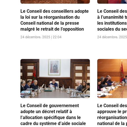
Le Conseil des conseillers adopte
Le Conseil des
la loi sur la réorganisation du
à l’unanimité t
Conseil national de la presse
les institutio
malgré le retrait de l’opposition
sociales du sec
24 décembre، 2025 | 22:04
24 décembre، 2025 
Le Conseil de gouvernement
Le Conseil des
adopte un décret relatif à
approuve le pro
l’allocation spécifique dans le
réorganisation
cadre du système d’aide sociale
national de la