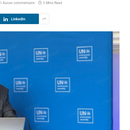
Aucun commentaire
3 Mins Read
LinkedIn