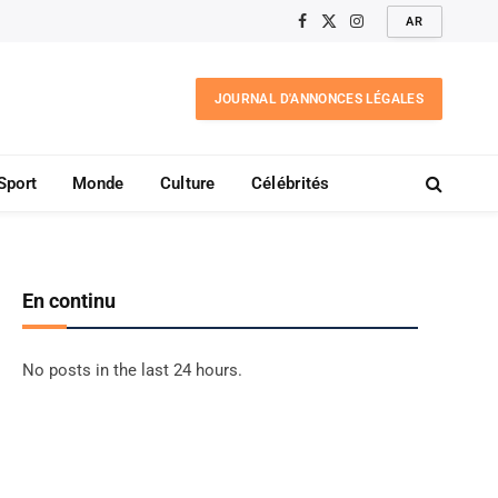
AR
Facebook
X
Instagram
(Twitter)
JOURNAL D'ANNONCES LÉGALES
Sport
Monde
Culture
Célébrités
En continu
No posts in the last 24 hours.