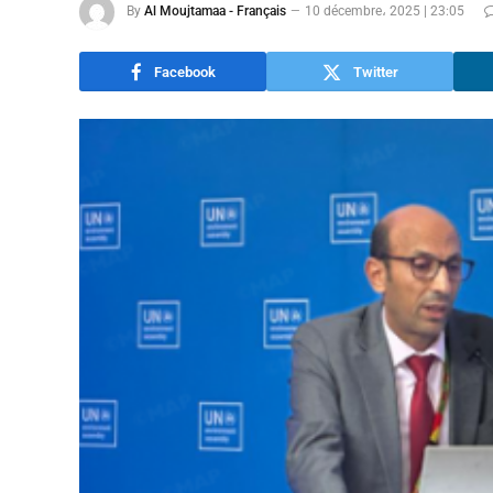
By
Al Moujtamaa - Français
10 décembre، 2025 | 23:05
Facebook
Twitter