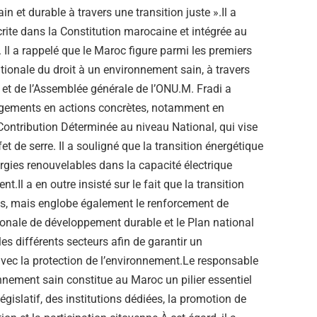
n et durable à travers une transition juste ».Il a
crite dans la Constitution marocaine et intégrée au
 a rappelé que le Maroc figure parmi les premiers
tionale du droit à un environnement sain, à travers
 et de l’Assemblée générale de l’ONU.M. Fradi a
agements en actions concrètes, notamment en
Contribution Déterminée au niveau National, qui vise
 de serre. Il a souligné que la transition énergétique
ergies renouvelables dans la capacité électrique
t.Il a en outre insisté sur le fait que la transition
ons, mais englobe également le renforcement de
ationale de développement durable et le Plan national
es différents secteurs afin de garantir un
c la protection de l’environnement.Le responsable
nnement sain constitue au Maroc un pilier essentiel
égislatif, des institutions dédiées, la promotion de