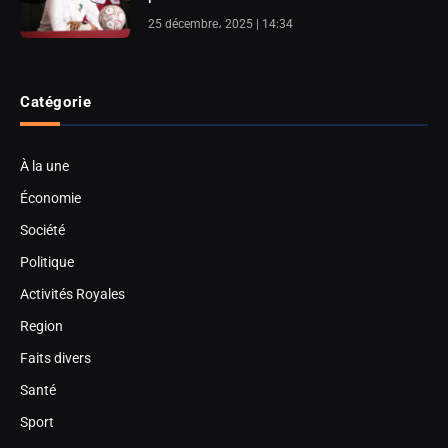
25 décembre، 2025 | 14:34
Catégorie
À la une
Économie
Société
Politique
Activités Royales
Region
Faits divers
Santé
Sport