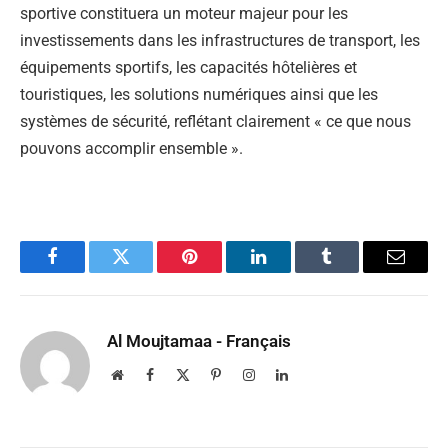
sportive constituera un moteur majeur pour les
investissements dans les infrastructures de transport, les
équipements sportifs, les capacités hôtelières et
touristiques, les solutions numériques ainsi que les
systèmes de sécurité, reflétant clairement « ce que nous
pouvons accomplir ensemble ».
Facebook
Twitter
Pinterest
LinkedIn
Tumblr
Email
Al Moujtamaa - Français
Website
Facebook
X
Pinterest
Instagram
LinkedIn
(Twitter)