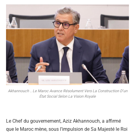
Akhannouch .. Le Maroc Avance Résolument Vers La Construction D’un
État Social Selon La Vision Royale
Le Chef du gouvernement, Aziz Akhannouch, a affirmé
que le Maroc mène, sous l’impulsion de Sa Majesté le Roi