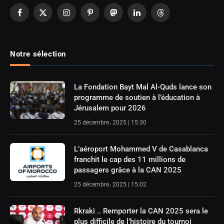
Facebook
X
Instagram
Pinterest
Mastodon
LinkedIn
Threads
(Twitter)
Notre sélection
La Fondation Bayt Mal Al-Quds lance son
programme de soutien à l’éducation à
Jérusalem pour 2026
25 décembre، 2025 | 15:30
L’aéroport Mohammed V de Casablanca
franchit le cap des 11 millions de
passagers grâce à la CAN 2025
25 décembre، 2025 | 15:02
Rkraki .. Remporter la CAN 2025 sera le
plus difficile de l’histoire du tournoi