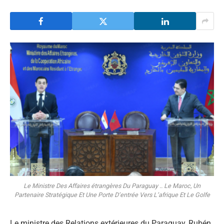
Le Ministre Des Affaires étrangères Du Paraguay .. Le Maroc, Un
Partenaire Stratégique Et Une Porte D’entrée Vers L’afrique Et Le Golfe
Le ministre des Relations extérieures du Paraguay, Rubén