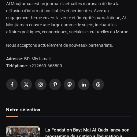
Al Moujtamaa est un journal d'actualités marocain dédié à la
diffusion d'informations fiables et pertinentes. Avec un
engagement ferme envers la vérité et l'intégrité journalistique, Al
Moujtamaa couvre une large gamme de sujets, incluant les
affaires politiques, économiques, sociales et culturelles du Maroc.
Nous acceptons actuellement de nouveaux partenariats.
Adresse:
BD. Mly Ismail
Téléphone:
+212669-668800
Facebook
X
Instagram
Pinterest
Mastodon
LinkedIn
Threads
(Twitter)
Notre sélection
La Fondation Bayt Mal Al-Quds lance son
programme de soutien à l’éducation à