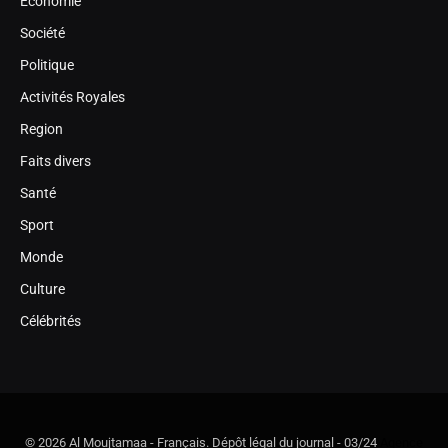
Économie
Société
Politique
Activités Royales
Region
Faits divers
Santé
Sport
Monde
Culture
Célébrités
© 2026 Al Moujtamaa - Français. Dépôt légal du journal - 03/24
Agence