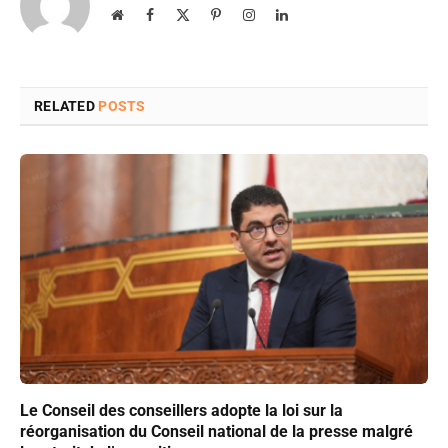
Website
Facebook
X
Pinterest
Instagram
LinkedIn
(Twitter)
RELATED
POSTS
Le Conseil des conseillers adopte la loi sur la
réorganisation du Conseil national de la presse malgré