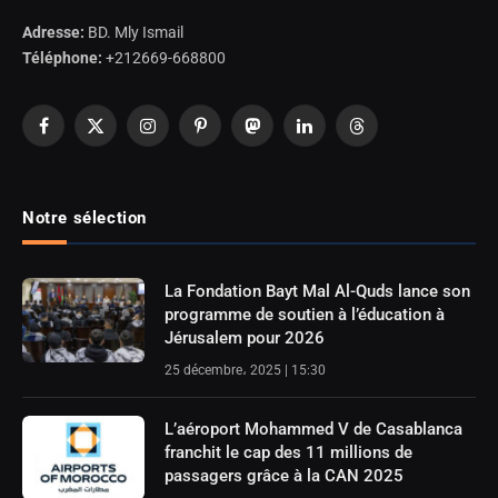
Adresse:
BD. Mly Ismail
Téléphone:
+212669-668800
Facebook
X
Instagram
Pinterest
Mastodon
LinkedIn
Threads
(Twitter)
Notre sélection
La Fondation Bayt Mal Al-Quds lance son
programme de soutien à l’éducation à
Jérusalem pour 2026
25 décembre، 2025 | 15:30
L’aéroport Mohammed V de Casablanca
franchit le cap des 11 millions de
passagers grâce à la CAN 2025