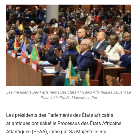
Les Présidents Des Parlements Des États Africains Atlantiques Saluent Le
Peaa Initié Par Sa Majesté Le Roi
Les présidents des Parlements des États africains
atlantiques ont salué le Processus des États Africains
Atlantiques (PEAA), initié par Sa Majesté le Roi