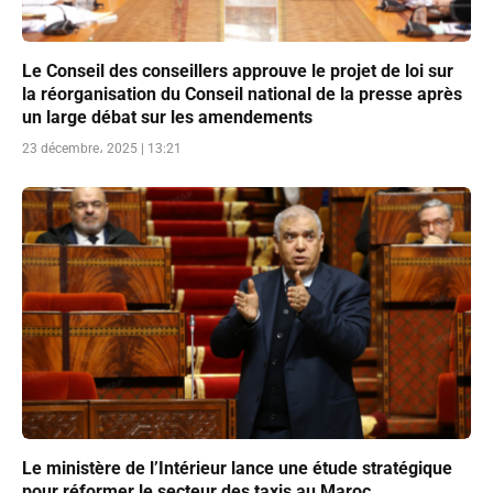
Le Conseil des conseillers approuve le projet de loi sur
la réorganisation du Conseil national de la presse après
un large débat sur les amendements
23 décembre، 2025 | 13:21
Le ministère de l’Intérieur lance une étude stratégique
pour réformer le secteur des taxis au Maroc