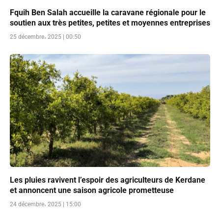
Fquih Ben Salah accueille la caravane régionale pour le
soutien aux très petites, petites et moyennes entreprises
25 décembre، 2025 | 00:50
Les pluies ravivent l’espoir des agriculteurs de Kerdane
et annoncent une saison agricole prometteuse
24 décembre، 2025 | 15:00