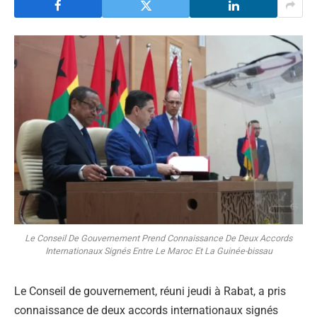
Le Conseil De Gouvernement Prend Connaissance De Deux Accords
Internationaux Signés Entre Le Maroc Et La Guinée-bissau
Le Conseil de gouvernement, réuni jeudi à Rabat, a pris
connaissance de deux accords internationaux signés