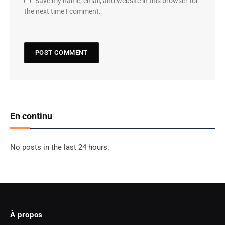
Save my name, email, and website in this browser for
the next time I comment.
En continu
No posts in the last 24 hours.
À propos