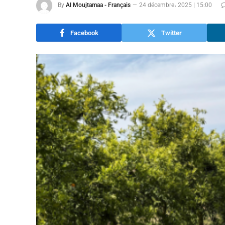
By
Al Moujtamaa - Français
24 décembre، 2025 | 15:00
Facebook
Twitter