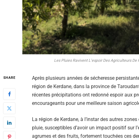
Les Pluies Ravivent L’espoir Des Agriculteurs D
Après plusieurs années de sécheresse persistante
SHARE
région de Kerdane, dans la province de Taroudant,
récentes précipitations ont redonné espoir aux pr
encourageants pour une meilleure saison agricol
La région de Kerdane, à l’instar des autres zones 
pluie, susceptibles d’avoir un impact positif sur l’
agrumes et des fruits, fortement touchées ces de