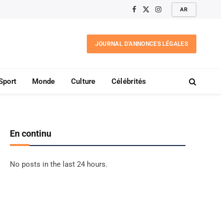
AR
Facebook
X
Instagram
(Twitter)
JOURNAL D'ANNONCES LÉGALES
Sport
Monde
Culture
Célébrités
En continu
No posts in the last 24 hours.