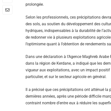
prolongée.
Selon les professionnels, ces précipitations devraie
des sols, au soutien du développement des cultur
hydriques, indispensables à la durabilité de l’act
de redonner vie à plusieurs exploitations agricole
l’optimisme quant à l’obtention de rendements sa
Dans une déclaration à l’Agence Maghreb Arabe P
dans la région de Kerdane, a indiqué que les derni
vigueur aux exploitations, avec un impact positif
particulier, et sur le secteur agricole en général.
Il a précisé que ces précipitations ont atténué la
dernières années, après une période difficile marq
contraint nombre d’entre eux à réduire les superfi