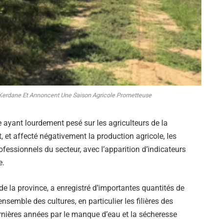
e Kerdane Et Annoncent Une Saison Agricole Prometteuse
 ayant lourdement pesé sur les agriculteurs de la
 et affecté négativement la production agricole, les
ofessionnels du secteur, avec l’apparition d’indicateurs
e.
de la province, a enregistré d’importantes quantités de
ensemble des cultures, en particulier les filières des
rnières années par le manque d’eau et la sécheresse