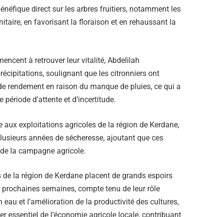
bénéfique direct sur les arbres fruitiers, notamment les
nitaire, en favorisant la floraison et en rehaussant la
ncent à retrouver leur vitalité, Abdelilah
récipitations, soulignant que les citronniers ont
 de rendement en raison du manque de pluies, ce qui a
 période d’attente et d’incertitude.
ie aux exploitations agricoles de la région de Kerdane,
 plusieurs années de sécheresse, ajoutant que ces
t de la campagne agricole.
rs de la région de Kerdane placent de grands espoirs
s prochaines semaines, compte tenu de leur rôle
eau et l’amélioration de la productivité des cultures,
ier essentiel de l’économie agricole locale, contribuant