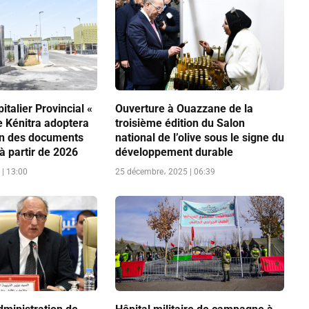
italier Provincial «
Ouverture à Ouazzane de la
 Kénitra adoptera
troisième édition du Salon
on des documents
national de l’olive sous le signe du
 à partir de 2026
développement durable
| 13:00
25 décembre، 2025 | 06:39