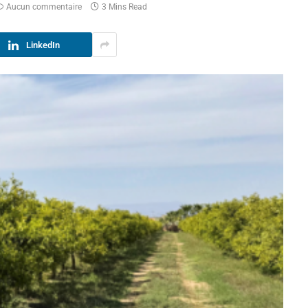
Aucun commentaire
3 Mins Read
LinkedIn