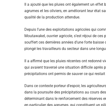
Il a ajouté que les pluies ont également un effet 
agrumes et les oliviers, en améliorant leur état sa
qualité de la production attendue.
Depuis l’une des exploitations agricoles qui comme
Moutawakel, ouvrier agricole, s’est réjoui de ces p
souffert ces dernières années d’une forte baisse
plongé les travailleurs du secteur dans une longue
Il a affirmé que les pluies récentes ont redonné v
qui avaient traversé une situation difficile après
précipitations ont permis de sauver ce qui restai
Dans ce contexte porteur d’espoir, les agriculteu
dans la poursuite des précipitations au cours de
déterminant dans le renforcement des réserves en 
en particulier des agrumes, qui constituent un pil