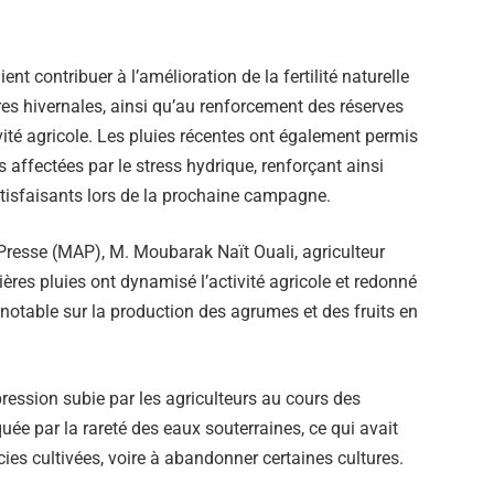
nt contribuer à l’amélioration de la fertilité naturelle
es hivernales, ainsi qu’au renforcement des réserves
ivité agricole. Les pluies récentes ont également permis
s affectées par le stress hydrique, renforçant ainsi
tisfaisants lors de la prochaine campagne.
resse (MAP), M. Moubarak Naït Ouali, agriculteur
ères pluies ont dynamisé l’activité agricole et redonné
 notable sur la production des agrumes et des fruits en
 pression subie par les agriculteurs au cours des
uée par la rareté des eaux souterraines, ce qui avait
cies cultivées, voire à abandonner certaines cultures.