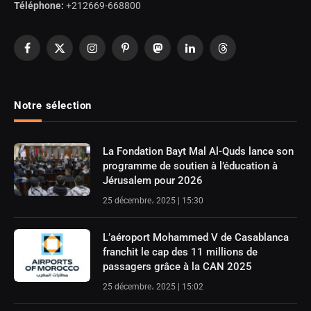
Téléphone:
+212669-668800
Facebook
X
Instagram
Pinterest
Mastodon
LinkedIn
Threads
(Twitter)
Notre sélection
La Fondation Bayt Mal Al-Quds lance son
programme de soutien à l’éducation à
Jérusalem pour 2026
25 décembre، 2025 | 15:30
L’aéroport Mohammed V de Casablanca
franchit le cap des 11 millions de
passagers grâce à la CAN 2025
25 décembre، 2025 | 15:02