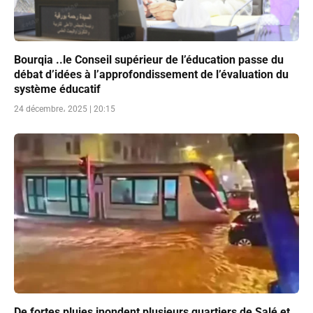
Bourqia ..le Conseil supérieur de l’éducation passe du
débat d’idées à l’approfondissement de l’évaluation du
système éducatif
24 décembre، 2025 | 20:15
De fortes pluies inondent plusieurs quartiers de Salé et