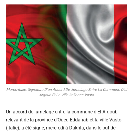
Maroc-italie: Signature D’un Accord De Jumelage Entre La Commune D’el
Argoub Et La Ville Italienne Vasto
Un accord de jumelage entre la commune d’El Argoub
relevant de la province d’Oued Eddahab et la ville Vasto
(Italie), a été signé, mercredi à Dakhla, dans le but de