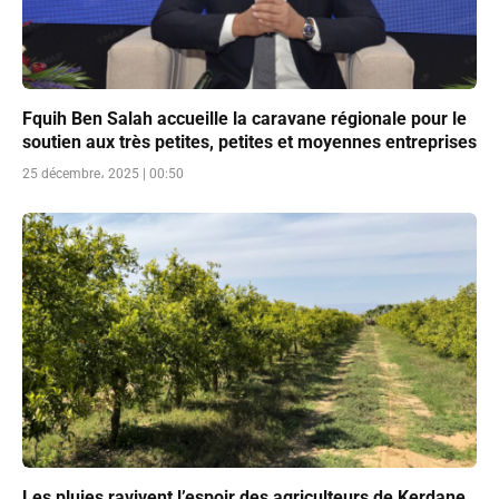
Fquih Ben Salah accueille la caravane régionale pour le
soutien aux très petites, petites et moyennes entreprises
25 décembre، 2025 | 00:50
Les pluies ravivent l’espoir des agriculteurs de Kerdane