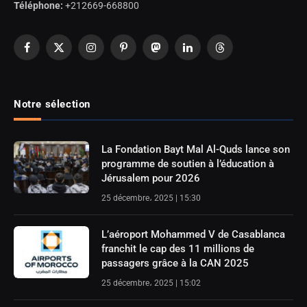
Téléphone:
+212669-668800
Facebook
X
Instagram
Pinterest
Mastodon
LinkedIn
Threads
(Twitter)
Notre sélection
La Fondation Bayt Mal Al-Quds lance son
programme de soutien à l’éducation à
Jérusalem pour 2026
25 décembre، 2025 | 15:30
L’aéroport Mohammed V de Casablanca
franchit le cap des 11 millions de
passagers grâce à la CAN 2025
25 décembre، 2025 | 15:02