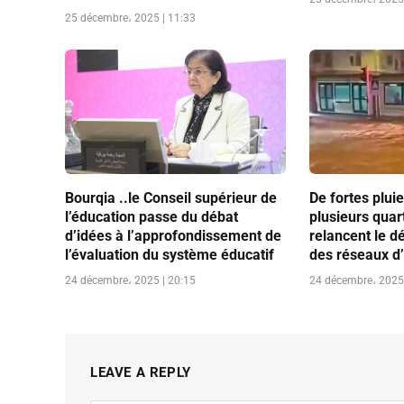
25 décembre، 2025 | 11:33
Bourqia ..le Conseil supérieur de
De fortes plui
l’éducation passe du débat
plusieurs quar
d’idées à l’approfondissement de
relancent le d
l’évaluation du système éducatif
des réseaux d
24 décembre، 2025 | 20:15
24 décembre، 2025 
LEAVE A REPLY