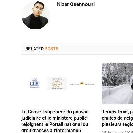
Nizar Guennouni
RELATED
POSTS
Le Conseil supérieur du pouvoir
Temps froid, p
judiciaire et le ministère public
chutes de nei
rejoignent le Portail national du
plusieurs rég
droit d’accès à l’information
25 décembre، 2025 