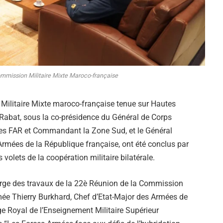
mmission Militaire Mixte Maroco-française
Militaire Mixte maroco-française tenue sur Hautes
 Rabat, sous la co-présidence du Général de Corps
es FAR et Commandant la Zone Sud, et le Général
Armées de la République française, ont été conclus par
 volets de la coopération militaire bilatérale.
arge des travaux de la 22è Réunion de la Commission
rmée Thierry Burkhard, Chef d’Etat-Major des Armées de
ge Royal de l’Enseignement Militaire Supérieur