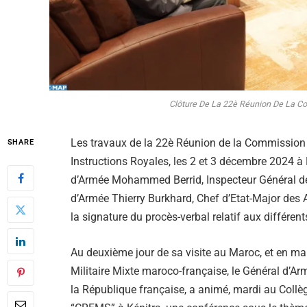
Clôture De La 22è Réunion De La Co
Les travaux de la 22è Réunion de la Commission 
SHARE
Instructions Royales, les 2 et 3 décembre 2024 à
d’Armée Mohammed Berrid, Inspecteur Général d
d’Armée Thierry Burkhard, Chef d’Etat-Major des 
la signature du procès-verbal relatif aux différents
Au deuxième jour de sa visite au Maroc, et en m
Militaire Mixte maroco-française, le Général d’A
la République française, a animé, mardi au Collè