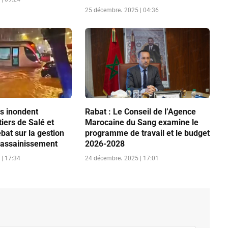
25 décembre، 2025 | 04:36
es inondent
Rabat : Le Conseil de l’Agence
tiers de Salé et
Marocaine du Sang examine le
ébat sur la gestion
programme de travail et le budget
’assainissement
2026-2028
| 17:34
24 décembre، 2025 | 17:01