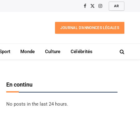
AR
Facebook
X
Instagram
(Twitter)
JOURNAL D'ANNONCES LÉGALES
Sport
Monde
Culture
Célébrités
En continu
No posts in the last 24 hours.