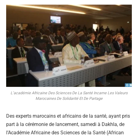
L’académie Africaine Des Sciences De La Santé Incarne Les Valeurs
Marocaines De Solidarité Et De Partage
Des experts marocains et africains de la santé, ayant pris
part à la cérémonie de lancement, samedi à Dakhla, de
l’Académie Africaine des Sciences de la Santé (African