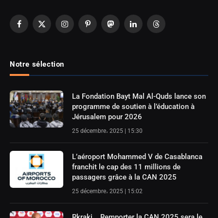
Facebook
X
Instagram
Pinterest
Mastodon
LinkedIn
Threads
(Twitter)
Notre sélection
La Fondation Bayt Mal Al-Quds lance son
programme de soutien à l’éducation à
Jérusalem pour 2026
25 décembre، 2025 | 15:30
L’aéroport Mohammed V de Casablanca
franchit le cap des 11 millions de
passagers grâce à la CAN 2025
25 décembre، 2025 | 15:02
Rkraki .. Remporter la CAN 2025 sera le