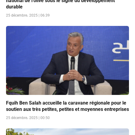
national de l’olive sous le signe du développement
durable
25 décembre، 2025 | 06:39
Fquih Ben Salah accueille la caravane régionale pour le
soutien aux très petites, petites et moyennes entreprises
25 décembre، 2025 | 00:50