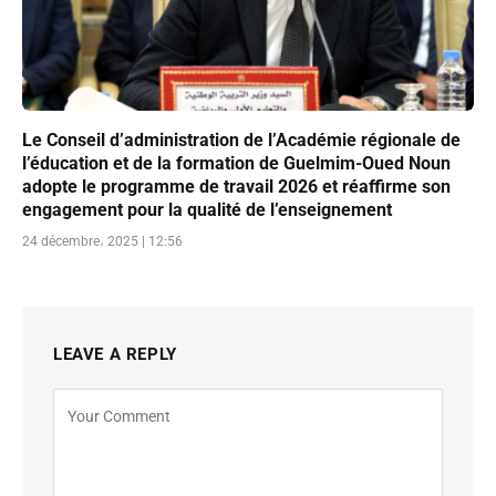
Le Conseil d’administration de l’Académie régionale de
l’éducation et de la formation de Guelmim-Oued Noun
adopte le programme de travail 2026 et réaffirme son
engagement pour la qualité de l’enseignement
24 décembre، 2025 | 12:56
LEAVE A REPLY