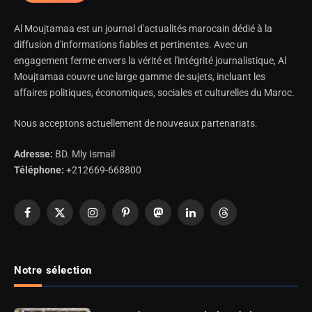
Al Moujtamaa est un journal d'actualités marocain dédié à la
diffusion d'informations fiables et pertinentes. Avec un
engagement ferme envers la vérité et l'intégrité journalistique, Al
Moujtamaa couvre une large gamme de sujets, incluant les
affaires politiques, économiques, sociales et culturelles du Maroc.
Nous acceptons actuellement de nouveaux partenariats.
Adresse:
BD. Mly Ismail
Téléphone:
+212669-668800
Facebook
X
Instagram
Pinterest
Mastodon
LinkedIn
Threads
(Twitter)
Notre sélection