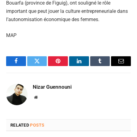
Bouarfa (province de Figuig), ont souligné le rôle
important que peut jouer la culture entrepreneuriale dans
l’autonomisation économique des femmes.
MAP
Facebook
Twitter
Pinterest
LinkedIn
Tumblr
Email
Nizar Guennouni
Website
RELATED
POSTS