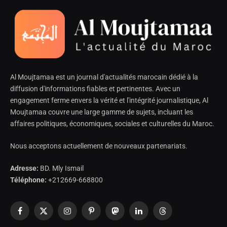
Al Moujtamaa est un journal d'actualités marocain dédié à la
diffusion d'informations fiables et pertinentes. Avec un
engagement ferme envers la vérité et l'intégrité journalistique, Al
Moujtamaa couvre une large gamme de sujets, incluant les
affaires politiques, économiques, sociales et culturelles du Maroc.
Nous acceptons actuellement de nouveaux partenariats.
Adresse:
BD. Mly Ismail
Téléphone:
+212669-668800
Facebook
X
Instagram
Pinterest
Mastodon
LinkedIn
Threads
(Twitter)