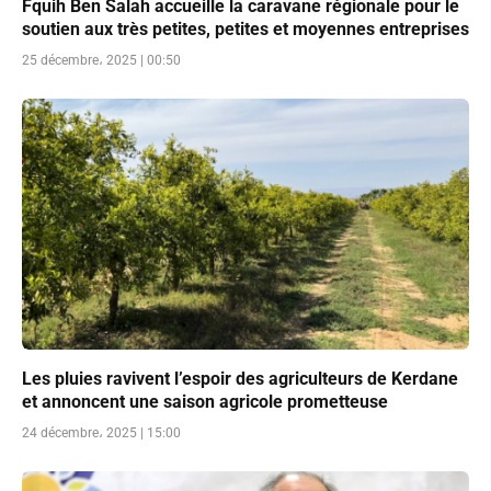
Fquih Ben Salah accueille la caravane régionale pour le
soutien aux très petites, petites et moyennes entreprises
25 décembre، 2025 | 00:50
Les pluies ravivent l’espoir des agriculteurs de Kerdane
et annoncent une saison agricole prometteuse
24 décembre، 2025 | 15:00