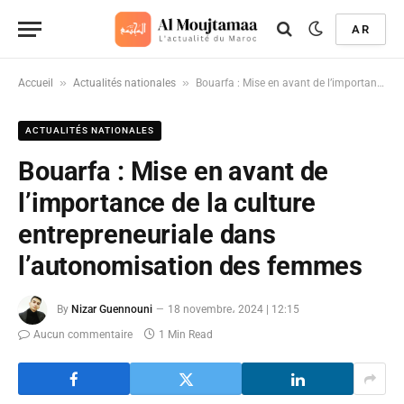
AR
»
»
Accueil
Actualités nationales
Bouarfa : Mise en avant de l’importance de la culture entrepreneuriale dans l’autonomisation des femmes
ACTUALITÉS NATIONALES
Bouarfa : Mise en avant de
l’importance de la culture
entrepreneuriale dans
l’autonomisation des femmes
By
Nizar Guennouni
18 novembre، 2024 | 12:15
Aucun commentaire
1 Min Read