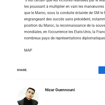
‘’Il est certain que les victoires réalisées par le M
les poussant à multiplier en vain les manœuvres et
que le Maroc, sous la conduite éclairée de SM le
engrangeant des succès sans précédent, notamme
position du Maroc, la reconnaissance de la souv
mondiales, en l’occurrence les Etats-Unis, la Fran
nombreux pays de représentations diplomatiques
MAP
SHARE.
Nizar Guennouni