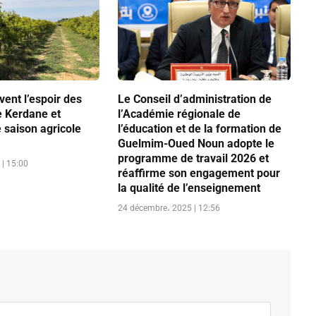
vent l’espoir des
Le Conseil d’administration de
e Kerdane et
l’Académie régionale de
 saison agricole
l’éducation et de la formation de
Guelmim-Oued Noun adopte le
programme de travail 2026 et
| 15:00
réaffirme son engagement pour
la qualité de l’enseignement
24 décembre، 2025 | 12:56