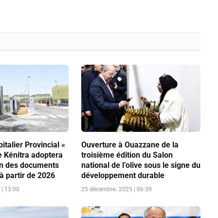
italier Provincial «
Ouverture à Ouazzane de la
 Kénitra adoptera
troisième édition du Salon
on des documents
national de l’olive sous le signe du
 à partir de 2026
développement durable
| 13:00
25 décembre، 2025 | 06:39