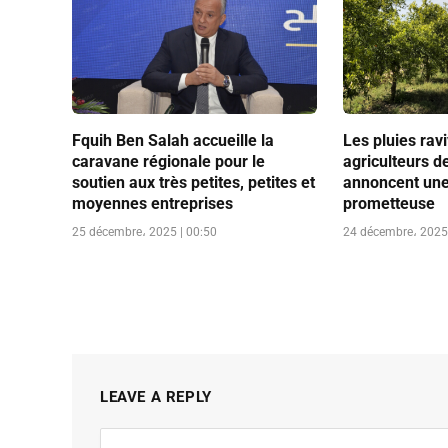
Fquih Ben Salah accueille la
Les pluies ravi
caravane régionale pour le
agriculteurs d
soutien aux très petites, petites et
annoncent une
moyennes entreprises
prometteuse
25 décembre، 2025 | 00:50
24 décembre، 2025 
LEAVE A REPLY