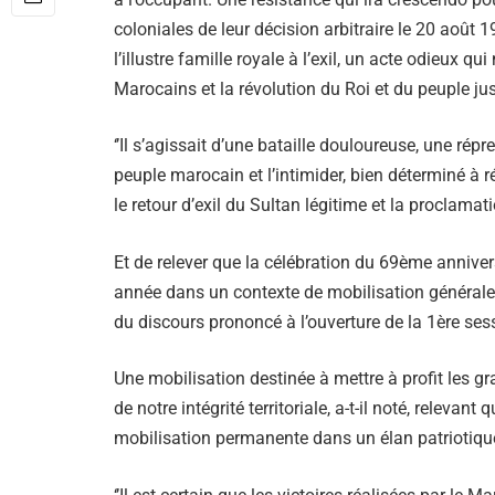
coloniales de leur décision arbitraire le 20 août 1
l’illustre famille royale à l’exil, un acte odieux qu
Marocains et la révolution du Roi et du peuple 
‘’Il s’agissait d’une bataille douloureuse, une répr
peuple marocain et l’intimider, bien déterminé à r
le retour d’exil du Sultan légitime et la proclam
Et de relever que la célébration du 69ème annive
année dans un contexte de mobilisation général
du discours prononcé à l’ouverture de la 1ère ses
Une mobilisation destinée à mettre à profit les g
de notre intégrité territoriale, a-t-il noté, relevant
mobilisation permanente dans un élan patriotiq