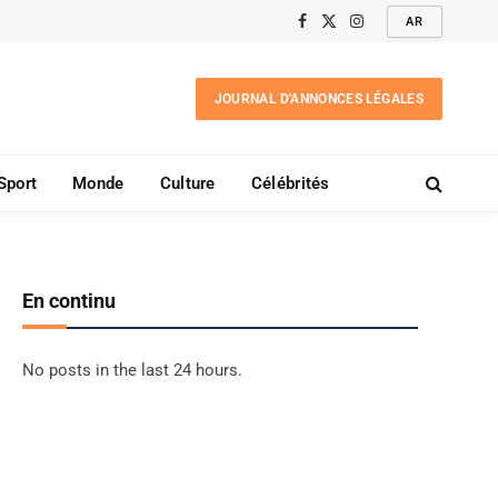
AR
Facebook
X
Instagram
(Twitter)
JOURNAL D'ANNONCES LÉGALES
Sport
Monde
Culture
Célébrités
En continu
No posts in the last 24 hours.