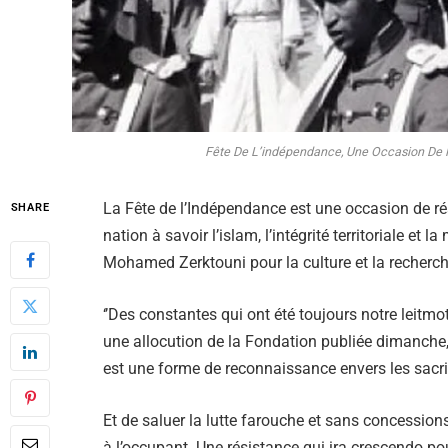
Fête De L’indépendance, Une Occasion De 
La Fête de l’Indépendance est une occasion de ré
SHARE
nation à savoir l’islam, l’intégrité territoriale et 
Mohamed Zerktouni pour la culture et la recherch
‘’Des constantes qui ont été toujours notre leitmoti
une allocution de la Fondation publiée dimanche, 
est une forme de reconnaissance envers les sacrif
Et de saluer la lutte farouche et sans concession
à l’occupant. Une résistance qui ira crescendo po