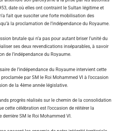
953, date où elles ont contraint le Sultan légitime et
i n’a fait que susciter une forte mobilisation des
jusqu’à la proclamation de l’indépendance du Royaume.
ession brutale qui n’a pas pour autant briser l’unité du
éaliser ses deux revendications inséparables, à savoir
ation de l’indépendance du Royaume.
rsaire de l’indépendance du Royaume intervient cette
e proclamée par SM le Roi Mohammed VI à l’occasion
sion de la 4ème année législative.
rands progrès réalisés sur le chemin de la consolidation
 que cette célébration est l’occasion de réitérer la
ue derrière SM le Roi Mohammed VI.