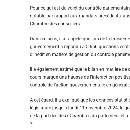
Pour ce qui est du volet du contrôle parlementaire
notable par rapport aux mandats précédents, aus
Chambre des conseillers.
Dans ce sens, il a rappelé que lors de la troisième
gouvernement a répondu à 5.656 questions écrites 
d’inédit en matière de gestion du contrôle parlem
Il a également estimé que le bilan en matière de c
cours marque une hausse de l’interaction positiv
contrôle de l’action gouvernementale en général et
A cet égard, il a expliqué que les données statist
législature jusqu’à lundi 11 novembre 2024, le g
de la part des deux Chambres du parlement, et a r
%.