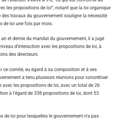
 les propositions de loi”, notant que la loi organique
ite des travaux du gouvernement souligne la nécessité
 de loi une fois par mois.
un an et demie du mandat du gouvernement, il a jugé
niveau d’interaction avec les propositions de loi, à
ins des directeurs.
ar ce comité, eu égard à sa composition et à ses
ouvernement a tenu plusieurs réunions pour concrétiser
 avec les propositions de loi, avec un total de 26
ion à l’égard de 338 propositions de loi, dont 53
ns de loi pour lesquelles le gouvernement n’a pas