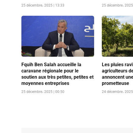
25 décembre، 2025 | 13:33
25 décembre، 2025 
Fquih Ben Salah accueille la
Les pluies ravi
caravane régionale pour le
agriculteurs d
soutien aux très petites, petites et
annoncent une
moyennes entreprises
prometteuse
25 décembre، 2025 | 00:50
24 décembre، 2025 