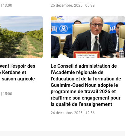
| 13:00
25 décembre، 2025 | 06:39
vent l’espoir des
Le Conseil d’administration de
e Kerdane et
l’Académie régionale de
 saison agricole
l’éducation et de la formation de
Guelmim-Oued Noun adopte le
programme de travail 2026 et
| 15:00
réaffirme son engagement pour
la qualité de l’enseignement
24 décembre، 2025 | 12:56