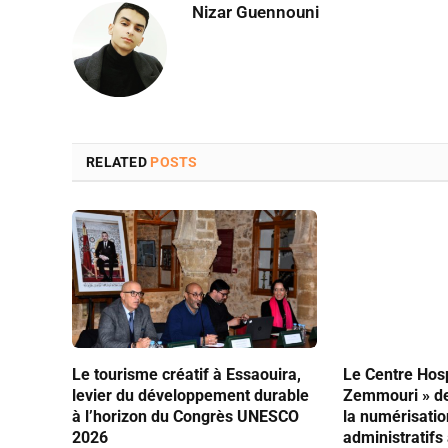
Nizar Guennouni
RELATED
POSTS
Le tourisme créatif à Essaouira,
Le Centre Hosp
levier du développement durable
Zemmouri » de
à l’horizon du Congrès UNESCO
la numérisati
2026
administratifs