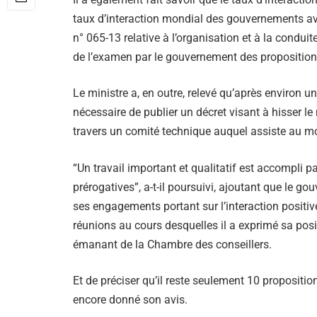
taux d’interaction mondial des gouvernements avec
n° 065-13 relative à l’organisation et à la condu
de l’examen par le gouvernement des propositions
Le ministre a, en outre, relevé qu’après environ 
nécessaire de publier un décret visant à hisser le 
travers un comité technique auquel assiste au mo
“Un travail important et qualitatif est accompli p
prérogatives”, a-t-il poursuivi, ajoutant que le g
ses engagements portant sur l’interaction positive
réunions au cours desquelles il a exprimé sa posit
émanant de la Chambre des conseillers.
Et de préciser qu’il reste seulement 10 propositio
encore donné son avis.