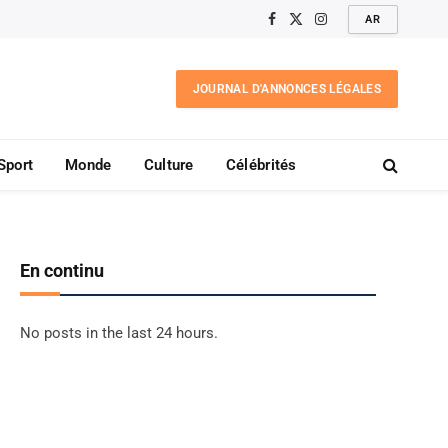
AR
Facebook
X
Instagram
(Twitter)
JOURNAL D'ANNONCES LÉGALES
Sport
Monde
Culture
Célébrités
En continu
No posts in the last 24 hours.