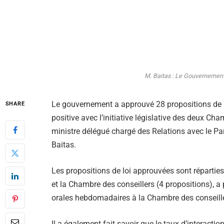
M. Baitas : Le Gouvernement
Le gouvernement a approuvé 28 propositions de lo
SHARE
positive avec l’initiative législative des deux Ch
ministre délégué chargé des Relations avec le P
Baitas.
Les propositions de loi approuvées sont répartie
et la Chambre des conseillers (4 propositions), a 
orales hebdomadaires à la Chambre des conseille
Il a également fait savoir que le taux d’interactio