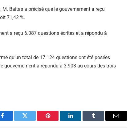
, M. Baitas a précisé que le gouvernement a reçu
oit 71,42 %.
ent a reçu 6.087 questions écrites et a répondu à
firmé qu’un total de 17.124 questions ont été posées
le gouvernement a répondu à 3.903 au cours des trois
Facebook
Twitter
Pinterest
LinkedIn
Tumblr
Email