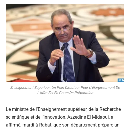
Enseignement Supérieur: Un Plan Directeur Pour L’élargissement De
L’offre Est En Cours De Préparation
Le ministre de l’Enseignement supérieur, de la Recherche
scientifique et de l’Innovation, Azzedine El Midaoui, a
affirmé, mardi à Rabat, que son département prépare un