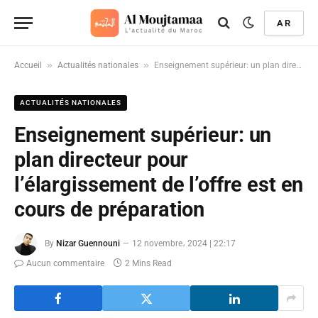
AR
»
»
Accueil
Actualités nationales
Enseignement supérieur: un plan directeur pour l’élargissement de l’offre est en cours de préparation
ACTUALITÉS NATIONALES
Enseignement supérieur: un
plan directeur pour
l’élargissement de l’offre est en
cours de préparation
By
Nizar Guennouni
12 novembre، 2024 | 22:17
Aucun commentaire
2 Mins Read