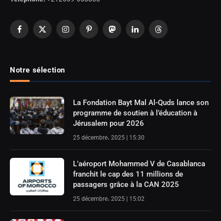
Facebook
X
Instagram
Pinterest
Mastodon
LinkedIn
Threads
(Twitter)
Notre sélection
La Fondation Bayt Mal Al-Quds lance son
programme de soutien à l’éducation à
Jérusalem pour 2026
25 décembre، 2025 | 15:30
L’aéroport Mohammed V de Casablanca
franchit le cap des 11 millions de
passagers grâce à la CAN 2025
25 décembre، 2025 | 15:02