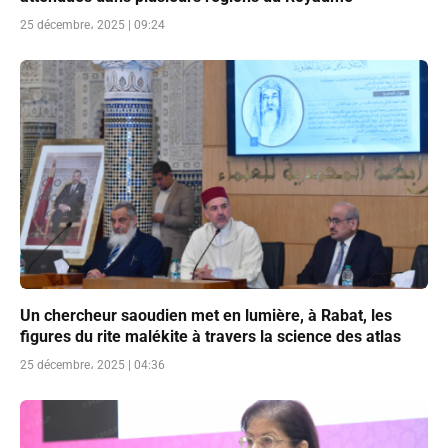
25 décembre، 2025 | 09:24
Un chercheur saoudien met en lumière, à Rabat, les
figures du rite malékite à travers la science des atlas
25 décembre، 2025 | 04:36