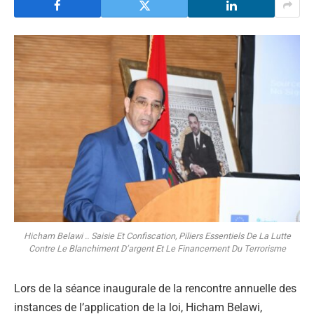
Hicham Belawi .. Saisie Et Confiscation, Piliers Essentiels De La Lutte
Contre Le Blanchiment D’argent Et Le Financement Du Terrorisme
Lors de la séance inaugurale de la rencontre annuelle des
instances de l’application de la loi, Hicham Belawi,