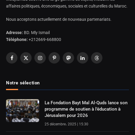
affaires politiques, économiques, sociales et culturelles du Maroc.
Nous acceptons actuellement de nouveaux partenariats.
Adresse:
BD. Mly Ismail
Téléphone:
+212669-668800
Facebook
X
Instagram
Pinterest
Mastodon
LinkedIn
Threads
(Twitter)
Notre sélection
La Fondation Bayt Mal Al-Quds lance son
programme de soutien à l’éducation à
Jérusalem pour 2026
25 décembre، 2025 | 15:30