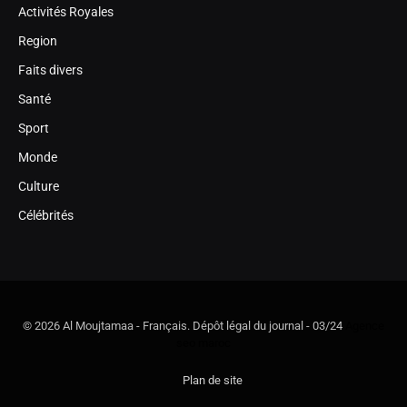
Activités Royales
Region
Faits divers
Santé
Sport
Monde
Culture
Célébrités
© 2026 Al Moujtamaa - Français. Dépôt légal du journal - 03/24
Agence
seo maroc
Plan de site