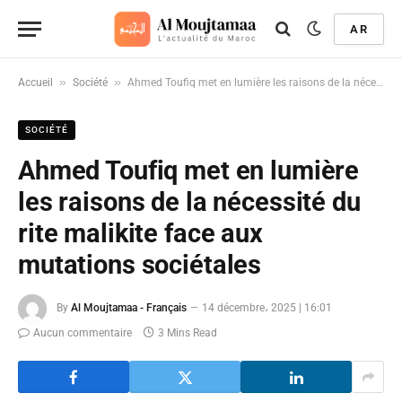
AR
»
»
Accueil
Société
Ahmed Toufiq met en lumière les raisons de la nécessité du rite malikite face aux mutations sociétales
SOCIÉTÉ
Ahmed Toufiq met en lumière
les raisons de la nécessité du
rite malikite face aux
mutations sociétales
By
Al Moujtamaa - Français
14 décembre، 2025 | 16:01
Aucun commentaire
3 Mins Read