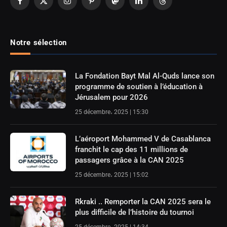
Facebook
X
Instagram
Pinterest
Mastodon
LinkedIn
Threads
(Twitter)
Notre sélection
La Fondation Bayt Mal Al-Quds lance son
programme de soutien à l’éducation à
Jérusalem pour 2026
25 décembre، 2025 | 15:30
L’aéroport Mohammed V de Casablanca
franchit le cap des 11 millions de
passagers grâce à la CAN 2025
25 décembre، 2025 | 15:02
Rkraki .. Remporter la CAN 2025 sera le
plus difficile de l’histoire du tournoi