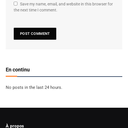
Save my name, email, and website in this browser for
the next time I comment.
En continu
No posts in the last 24 hours.
À propos