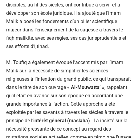
disciples, au fil des siècles, ont contribué à servir et à
développer son école juridique. Il a ajouté que l’imam
Malik a posé les fondements d’un pilier scientifique
majeur dans l’enseignement de la sagesse à travers le
fiqh malikite, avec ses règles, ses cas jurisprudentiels et
ses efforts d’ijtihad.
M. Toufiq a également évoqué l’accent mis par l’imam
Malik sur la nécessité de simplifier les sciences
religieuses à l’intention du grand public, ce qui transparaît
dans le titre de son ouvrage
« Al-Mouwatta’ »
, rappelant
qu’il était en avance sur son époque en accordant une
grande importance à l’action. Cette approche a été
exploitée par les savants à travers les siècles à travers le
principe de l’
intérêt général (maslaha)
. Il a insisté sur la
nécessité pressante de ce concept au regard des
mutations sociales actuelles, comme en témoigne l’usage