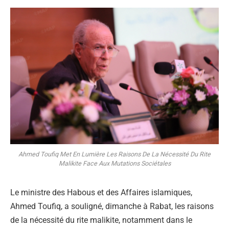
Ahmed Toufiq Met En Lumière Les Raisons De La Nécessité Du Rite
Malikite Face Aux Mutations Sociétales
Le ministre des Habous et des Affaires islamiques,
Ahmed Toufiq, a souligné, dimanche à Rabat, les raisons
de la nécessité du rite malikite, notamment dans le