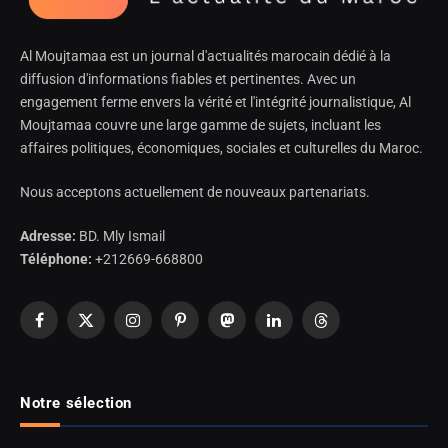
Al Moujtamaa est un journal d'actualités marocain dédié à la
diffusion d'informations fiables et pertinentes. Avec un
engagement ferme envers la vérité et l'intégrité journalistique, Al
Moujtamaa couvre une large gamme de sujets, incluant les
affaires politiques, économiques, sociales et culturelles du Maroc.
Nous acceptons actuellement de nouveaux partenariats.
Adresse:
BD. Mly Ismail
Téléphone:
+212669-668800
Facebook
X
Instagram
Pinterest
Mastodon
LinkedIn
Threads
(Twitter)
Notre sélection