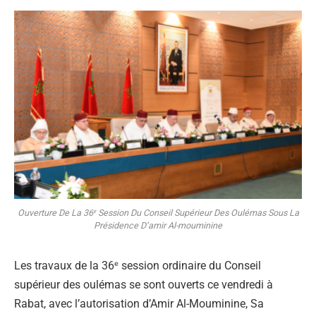
Ouverture De La 36ᵉ Session Du Conseil Supérieur Des Oulémas Sous La
Présidence D’amir Al-mouminine
Les travaux de la 36ᵉ session ordinaire du Conseil
supérieur des oulémas se sont ouverts ce vendredi à
Rabat, avec l’autorisation d’Amir Al-Mouminine, Sa