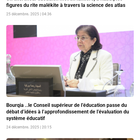
figures du rite malékite à travers la science des atlas
25 décembre، 2025 | 04:36
Bourqia ..le Conseil supérieur de l’éducation passe du
débat d’idées à l’approfondissement de l’évaluation du
système éducatif
24 décembre، 2025 | 20:15