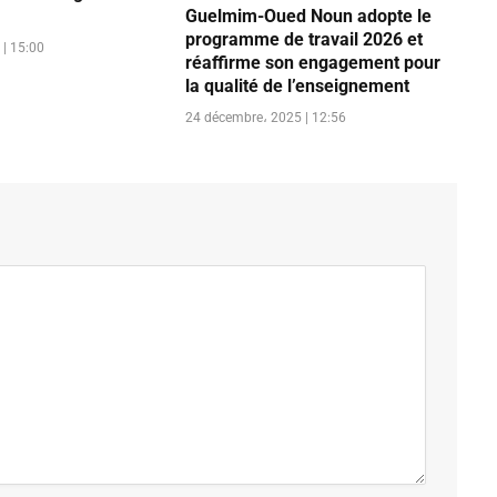
Guelmim-Oued Noun adopte le
programme de travail 2026 et
| 15:00
réaffirme son engagement pour
la qualité de l’enseignement
24 décembre، 2025 | 12:56