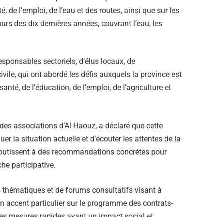
, de l’emploi, de l’eau et des routes, ainsi que sur les
urs des dix dernières années, couvrant l’eau, les
esponsables sectoriels, d’élus locaux, de
ivile, qui ont abordé les défis auxquels la province est
té, de l’éducation, de l’emploi, de l’agriculture et
 des associations d’Al Haouz, a déclaré que cette
r la situation actuelle et d’écouter les attentes de la
aboutissent à des recommandations concrètes pour
he participative.
rs thématiques et de forums consultatifs visant à
 accent particulier sur le programme des contrats-
des mesures rapides ayant un impact social et