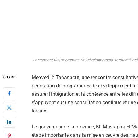
Lancement Du Programme De Développement Territorial Intég
Mercredi à Tahanaout, une rencontre consultative 
SHARE
génération de programmes de développement territ
assurer l’intégration et la cohérence entre les di
s’appuyant sur une consultation continue et une c
locaux.
Le gouverneur de la province, M. Mustapha El Maâ
étape importante dans la mise en œuvre des Haut