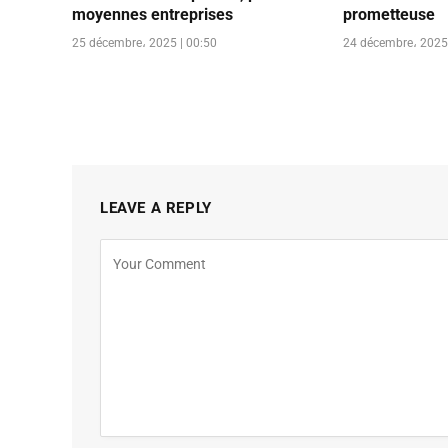
moyennes entreprises
prometteuse
25 décembre، 2025 | 00:50
24 décembre، 2025 
LEAVE A REPLY