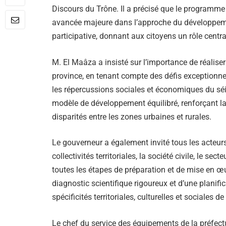
Discours du Trône. Il a précisé que le programme 
avancée majeure dans l’approche du développeme
participative, donnant aux citoyens un rôle centra
M. El Maâza a insisté sur l’importance de réaliser 
province, en tenant compte des défis exceptionne
les répercussions sociales et économiques du séi
modèle de développement équilibré, renforçant la c
disparités entre les zones urbaines et rurales.
Le gouverneur a également invité tous les acteurs t
collectivités territoriales, la société civile, le se
toutes les étapes de préparation et de mise en œ
diagnostic scientifique rigoureux et d’une planifi
spécificités territoriales, culturelles et sociales de
Le chef du service des équipements de la préfectu