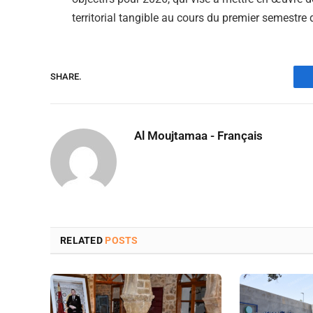
territorial tangible au cours du premier semestre 
SHARE.
Al Moujtamaa - Français
RELATED
POSTS