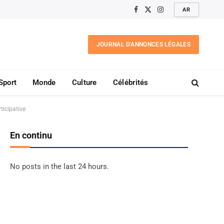
AR
Facebook
X
Instagram
(Twitter)
JOURNAL D'ANNONCES LÉGALES
Sport
Monde
Culture
Célébrités
ticipative
En continu
No posts in the last 24 hours.