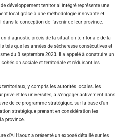
de développement territorial intégré représente une
nt local grâce à une méthodologie innovante et
l dans la conception de l’avenir de leur province.
un diagnostic précis de la situation territoriale de la
ls tels que les années de sécheresse consécutives et
sme du 8 septembre 2023. Il a appelé à construire un
ohésion sociale et territoriale et réduisant les
erritoriaux, y compris les autorités locales, les
cteur privé et les universités, à s’engager activement dans
uvre de ce programme stratégique, sur la base d’un
cation stratégique prenant en considération les
 la province.
re d’Al Haouz a présenté un exposé détaillé sur les