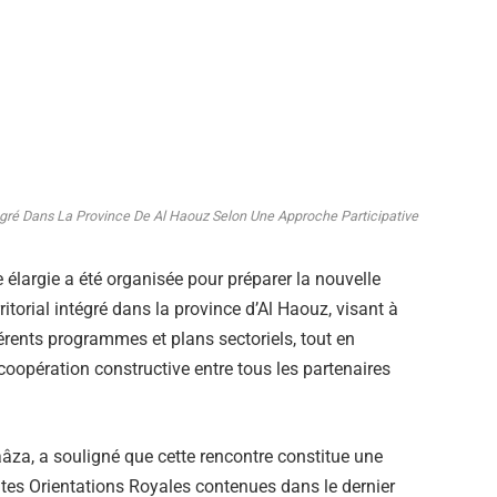
ré Dans La Province De Al Haouz Selon Une Approche Participative
élargie a été organisée pour préparer la nouvelle
orial intégré dans la province d’Al Haouz, visant à
fférents programmes et plans sectoriels, tout en
oopération constructive entre tous les partenaires
za, a souligné que cette rencontre constitue une
es Orientations Royales contenues dans le dernier