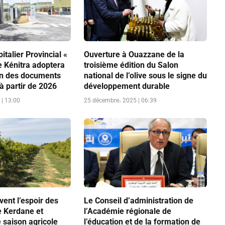
italier Provincial «
Ouverture à Ouazzane de la
 Kénitra adoptera
troisième édition du Salon
on des documents
national de l’olive sous le signe du
 à partir de 2026
développement durable
| 13:00
25 décembre، 2025 | 06:39
vent l’espoir des
Le Conseil d’administration de
e Kerdane et
l’Académie régionale de
 saison agricole
l’éducation et de la formation de