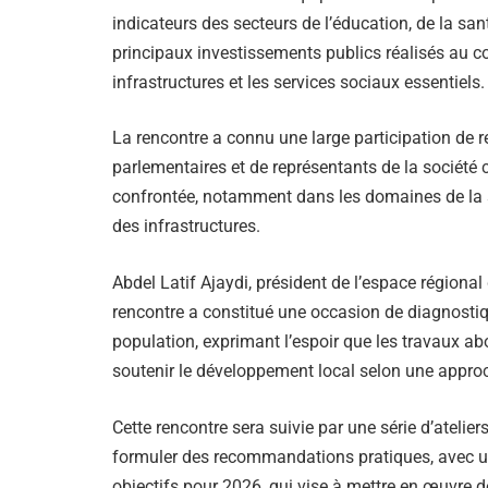
indicateurs des secteurs de l’éducation, de la santé
principaux investissements publics réalisés au co
infrastructures et les services sociaux essentiels.
La rencontre a connu une large participation de r
parlementaires et de représentants de la société c
confrontée, notamment dans les domaines de la san
des infrastructures.
Abdel Latif Ajaydi, président de l’espace régional
rencontre a constitué une occasion de diagnostique
population, exprimant l’espoir que les travaux 
soutenir le développement local selon une approc
Cette rencontre sera suivie par une série d’atelie
formuler des recommandations pratiques, avec un
objectifs pour 2026, qui vise à mettre en œuvre 