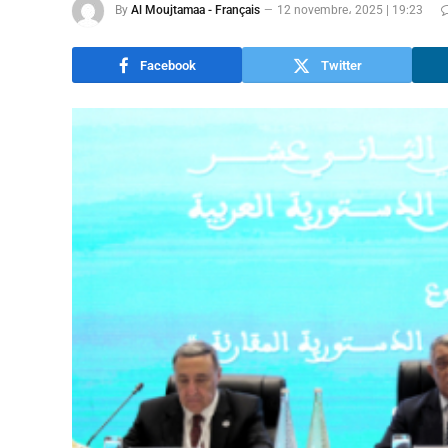
By
Al Moujtamaa - Français
12 novembre، 2025 | 19:23
Facebook
Twitter