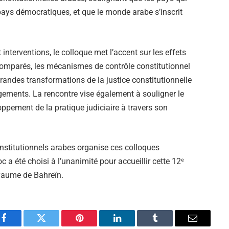
 pays démocratiques, et que le monde arabe s’inscrit
interventions, le colloque met l’accent sur les effets
omparés, les mécanismes de contrôle constitutionnel
 grandes transformations de la justice constitutionnelle
ugements. La rencontre vise également à souligner le
oppement de la pratique judiciaire à travers son
constitutionnels arabes organise ces colloques
 a été choisi à l’unanimité pour accueillir cette 12ᵉ
oyaume de Bahreïn.
Facebook
Twitter
Pinterest
LinkedIn
Tumblr
Email