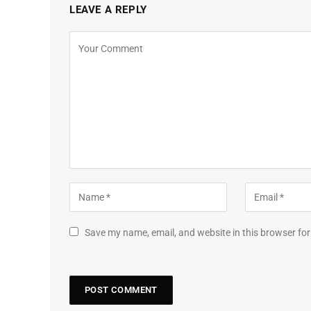
LEAVE A REPLY
Save my name, email, and website in this browser for