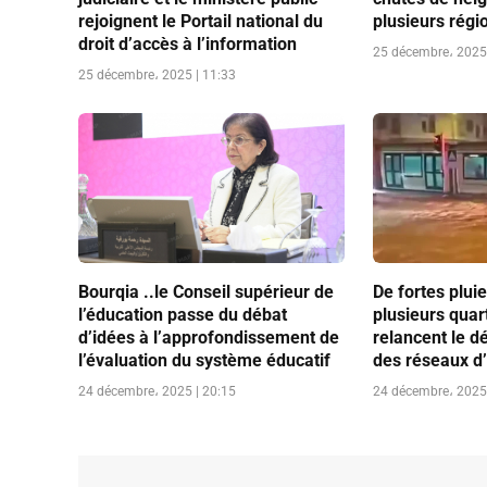
rejoignent le Portail national du
plusieurs rég
droit d’accès à l’information
25 décembre، 2025 
25 décembre، 2025 | 11:33
Bourqia ..le Conseil supérieur de
De fortes plui
l’éducation passe du débat
plusieurs quar
d’idées à l’approfondissement de
relancent le d
l’évaluation du système éducatif
des réseaux d
24 décembre، 2025 | 20:15
24 décembre، 2025 