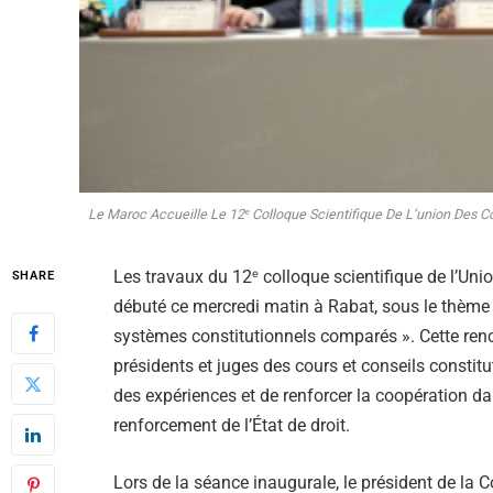
Le Maroc Accueille Le 12ᵉ Colloque Scientifique De L’union Des C
Les travaux du 12ᵉ colloque scientifique de l’Uni
SHARE
débuté ce mercredi matin à Rabat, sous le thème 
systèmes constitutionnels comparés ». Cette renco
présidents et juges des cours et conseils constit
des expériences et de renforcer la coopération da
renforcement de l’État de droit.
Lors de la séance inaugurale, le président de l