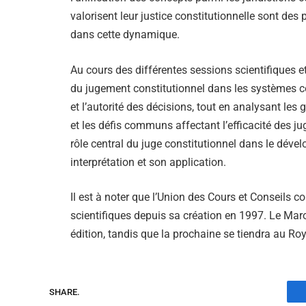
valorisent leur justice constitutionnelle sont des
dans cette dynamique.
Au cours des différentes sessions scientifiques et 
du jugement constitutionnel dans les systèmes c
et l’autorité des décisions, tout en analysant les
et les défis communs affectant l’efficacité des j
rôle central du juge constitutionnel dans le dével
interprétation et son application.
Il est à noter que l’Union des Cours et Conseils 
scientifiques depuis sa création en 1997. Le Maroc
édition, tandis que la prochaine se tiendra au R
SHARE.