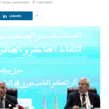
Aucun commentaire
3 Mins Read
LinkedIn