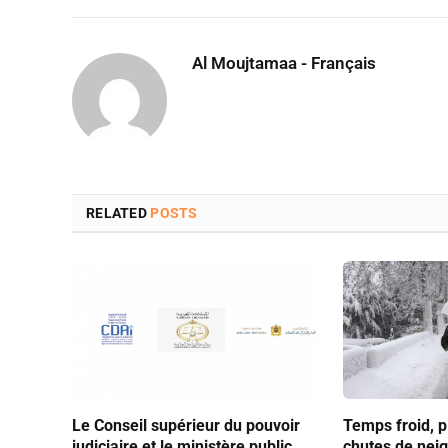
Al Moujtamaa - Français
RELATED
POSTS
Le Conseil supérieur du pouvoir
Temps froid, p
judiciaire et le ministère public
chutes de nei