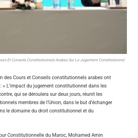
ours Et Conseils Constitutionnels Arabes Sur Le Jugement Constitutionnel
on des Cours et Conseils constitutionnels arabes ont
: « L’impact du jugement constitutionnel dans les
ntre, qui se déroulera sur deux jours, réunit les
utionnels membres de l’Union, dans le but d’échanger
ns le domaine du droit constitutionnel et du
a Cour Constitutionnelle du Maroc, Mohamed Amin