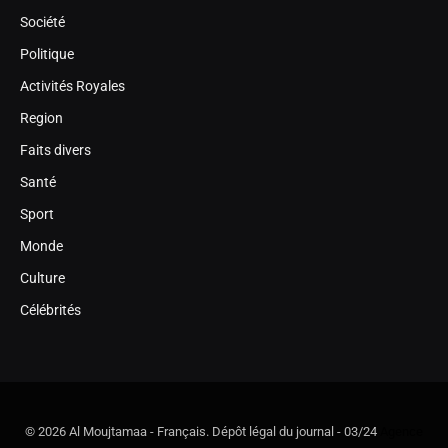
Société
Politique
Activités Royales
Region
Faits divers
Santé
Sport
Monde
Culture
Célébrités
© 2026 Al Moujtamaa - Français. Dépôt légal du journal - 03/24
Agence