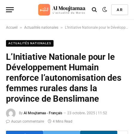
AR
»
»
Accueil
Actualités nationales
L’Initiative Nationale pour le Développement Humain renforce l’autonomisation des femmes rurales dans la province de Benslimane
ACTUALITÉS NATIONALES
L’Initiative Nationale pour le
Développement Humain
renforce l’autonomisation des
femmes rurales dans la
province de Benslimane
By
Al Moujtamaa - Français
23 octobre، 2025 | 11:52
Aucun commentaire
4 Mins Read