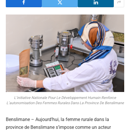
L’initiative Nationale Pour Le Développement Humain Renforce
L’autonomisation Des Femmes Rurales Dans La Province De Benslimane
Benslimane – Aujourd’hui, la femme rurale dans la
province de Benslimane s’impose comme un acteur