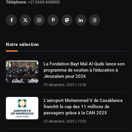
Téléphone:
+212669-668800
Facebook
X
Instagram
Pinterest
Mastodon
LinkedIn
Threads
(Twitter)
Notre sélection
La Fondation Bayt Mal Al-Quds lance son
programme de soutien à l’éducation à
Jérusalem pour 2026
25 décembre، 2025 | 15:30
L’aéroport Mohammed V de Casablanca
franchit le cap des 11 millions de
passagers grâce à la CAN 2025
25 décembre، 2025 | 15:02