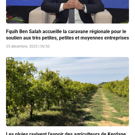
Fquih Ben Salah accueille la caravane régionale pour le
soutien aux très petites, petites et moyennes entreprises
25 décembre، 2025 | 00:50
Les pluies ravivent l’espoir des agriculteurs de Kerdane