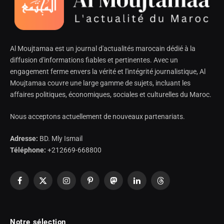
Al Moujtamaa est un journal d'actualités marocain dédié à la
diffusion d'informations fiables et pertinentes. Avec un
engagement ferme envers la vérité et l'intégrité journalistique, Al
Moujtamaa couvre une large gamme de sujets, incluant les
affaires politiques, économiques, sociales et culturelles du Maroc.
Nous acceptons actuellement de nouveaux partenariats.
Adresse:
BD. Mly Ismail
Téléphone:
+212669-668800
Facebook
X
Instagram
Pinterest
Mastodon
LinkedIn
Threads
(Twitter)
Notre sélection