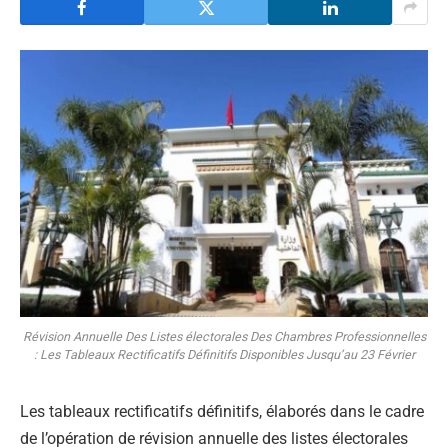
Révision Annuelle Des Listes électorales Des Chambres Professionnelles
: Les Tableaux Rectificatifs Définitifs Disponibles Jusqu’au 23 Février
Les tableaux rectificatifs définitifs, élaborés dans le cadre
de l’opération de révision annuelle des listes électorales