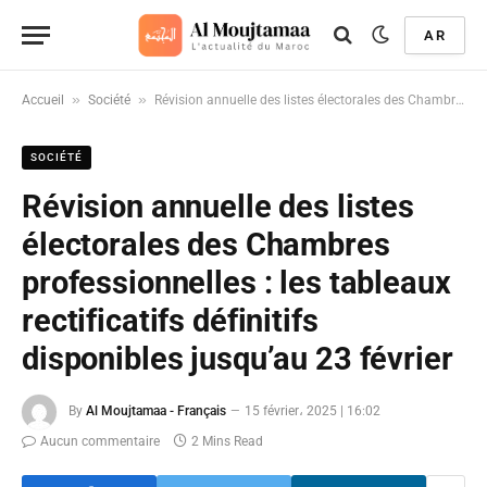
AR
»
»
Accueil
Société
Révision annuelle des listes électorales des Chambres professionnelles : les tableaux rectificatifs définitifs disponibles jusqu’au 23 février
SOCIÉTÉ
Révision annuelle des listes
électorales des Chambres
professionnelles : les tableaux
rectificatifs définitifs
disponibles jusqu’au 23 février
By
Al Moujtamaa - Français
15 février، 2025 | 16:02
Aucun commentaire
2 Mins Read