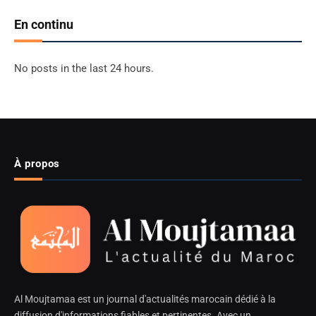
En continu
No posts in the last 24 hours.
À propos
Al Moujtamaa est un journal d'actualités marocain dédié à la
diffusion d'informations fiables et pertinentes. Avec un