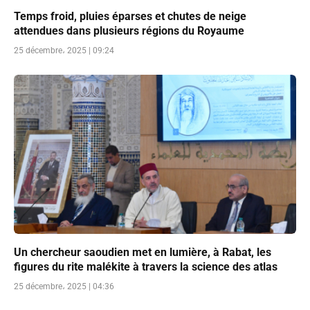
Temps froid, pluies éparses et chutes de neige
attendues dans plusieurs régions du Royaume
25 décembre، 2025 | 09:24
Un chercheur saoudien met en lumière, à Rabat, les
figures du rite malékite à travers la science des atlas
25 décembre، 2025 | 04:36