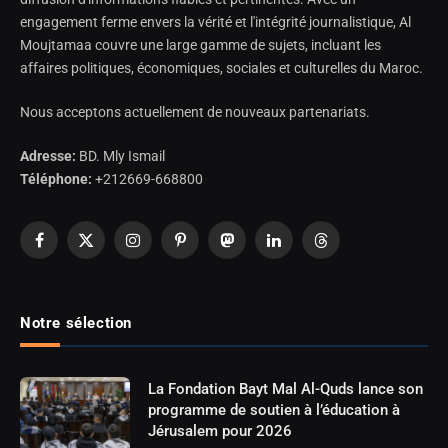
engagement ferme envers la vérité et l'intégrité journalistique, Al
Moujtamaa couvre une large gamme de sujets, incluant les
affaires politiques, économiques, sociales et culturelles du Maroc.
Nous acceptons actuellement de nouveaux partenariats.
Adresse:
BD. Mly Ismail
Téléphone:
+212669-668800
Facebook
X
Instagram
Pinterest
Mastodon
LinkedIn
Threads
(Twitter)
Notre sélection
La Fondation Bayt Mal Al-Quds lance son
programme de soutien à l’éducation à
Jérusalem pour 2026