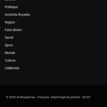
Politique
Activités Royales
Region
Faits divers
Santé
Sport
Monde
Culture
Célébrités
© 2026 Al Moujtamaa - Français. Dépôt légal du journal - 03/24
Agence
seo maroc