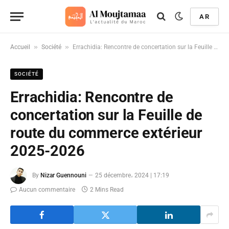
AR
»
»
Accueil
Société
Errachidia: Rencontre de concertation sur la Feuille de route du commerce extérieur 2025-2026
SOCIÉTÉ
Errachidia: Rencontre de
concertation sur la Feuille de
route du commerce extérieur
2025-2026
By
Nizar Guennouni
25 décembre، 2024 | 17:19
Aucun commentaire
2 Mins Read