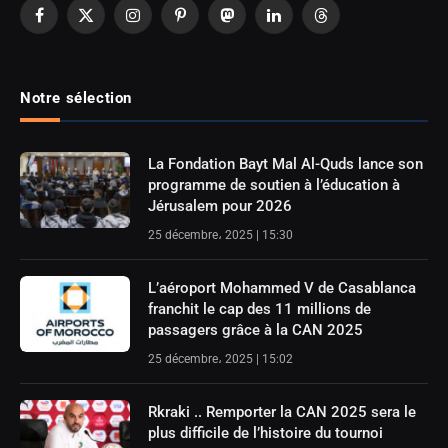
Facebook
X
Instagram
Pinterest
Mastodon
LinkedIn
Threads
(Twitter)
Notre sélection
La Fondation Bayt Mal Al-Quds lance son
programme de soutien à l’éducation à
Jérusalem pour 2026
25 décembre، 2025 | 15:30
L’aéroport Mohammed V de Casablanca
franchit le cap des 11 millions de
passagers grâce à la CAN 2025
25 décembre، 2025 | 15:02
Rkraki .. Remporter la CAN 2025 sera le
plus difficile de l’histoire du tournoi