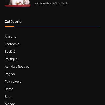
25 décembre، 2025 | 14:34
Catégorie
À la une
Économie
Société
Politique
Activités Royales
Region
Faits divers
Santé
Sport
Monde