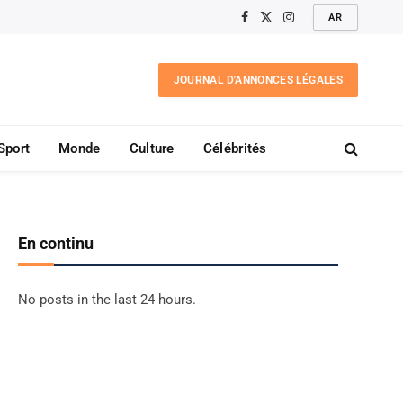
AR
Facebook
X
Instagram
(Twitter)
JOURNAL D'ANNONCES LÉGALES
Sport
Monde
Culture
Célébrités
En continu
No posts in the last 24 hours.