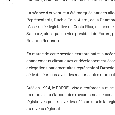
La séance d’ouverture a été marquée par des all
Représentants, Rachid Talbi Alami, de la Chambr
l’Assemblée législative du Costa Rica, qui assur
Sanchez, ainsi que du vice-président du Forum, 
Rolando Redondo.
En marge de cette session extraordinaire, placée 
changements climatiques et développement économ
délégations parlementaires représentant l’Amériqu
série de réunions avec des responsables marocai
Créé en 1994, le FOPREL vise à renforcer la mise 
membres et à élaborer des mécanismes de consulta
législatives pour relever les défis auxquels la régi
au niveau régional.