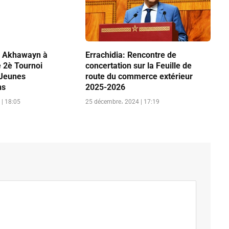
Al Akhawayn à
Errachidia: Rencontre de
e 2è Tournoi
concertation sur la Feuille de
 Jeunes
route du commerce extérieur
ns
2025-2026
| 18:05
25 décembre، 2024 | 17:19