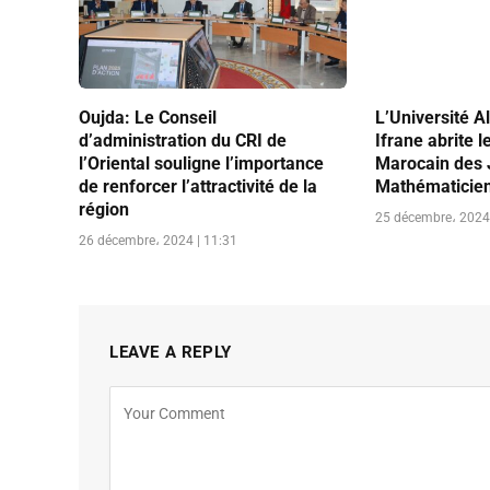
Oujda: Le Conseil
L’Université 
d’administration du CRI de
Ifrane abrite l
l’Oriental souligne l’importance
Marocain des
de renforcer l’attractivité de la
Mathématicie
région
25 décembre، 2024 
26 décembre، 2024 | 11:31
LEAVE A REPLY