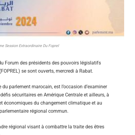
e Session Extraordinaire Du Foprel
u Forum des présidents des pouvoirs législatifs
(FOPREL) se sont ouverts, mercredi à Rabat.
ge du parlement marocain, est l’occasion d’examiner
éfis sécuritaires en Amérique Centrale et ailleurs, à
x et économiques du changement climatique et au
n parlementaire régional commun.
adre régional visant à combattre la traite des êtres
.