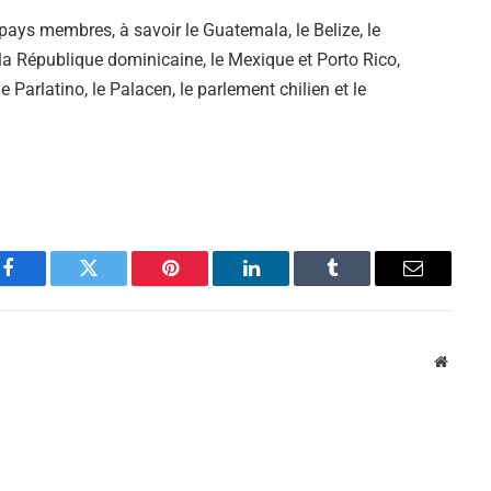
pays membres, à savoir le Guatemala, le Belize, le
la République dominicaine, le Mexique et Porto Rico,
Parlatino, le Palacen, le parlement chilien et le
Facebook
Twitter
Pinterest
LinkedIn
Tumblr
Email
Websit