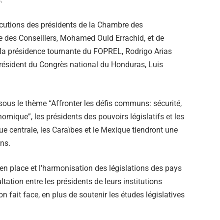
ocutions des présidents de la Chambre des
e des Conseillers, Mohamed Ould Errachid, et de
e la présidence tournante du FOPREL, Rodrigo Arias
président du Congrès national du Honduras, Luis
sous le thème “Affronter les défis communs: sécurité,
ique”, les présidents des pouvoirs législatifs et les
e centrale, les Caraïbes et le Mexique tiendront une
ns.
en place et l’harmonisation des législations des pays
tion entre les présidents de leurs institutions
on fait face, en plus de soutenir les études législatives