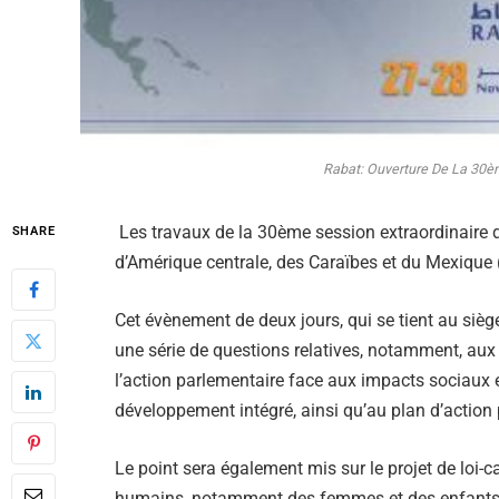
Rabat: Ouverture De La 30èm
Les travaux de la 30ème session extraordinaire d
SHARE
d’Amérique centrale, des Caraïbes et du Mexique 
Cet évènement de deux jours, qui se tient au siè
une série de questions relatives, notamment, aux d
l’action parlementaire face aux impacts sociau
développement intégré, ainsi qu’au plan d’actio
Le point sera également mis sur le projet de loi-c
humains, notamment des femmes et des enfants