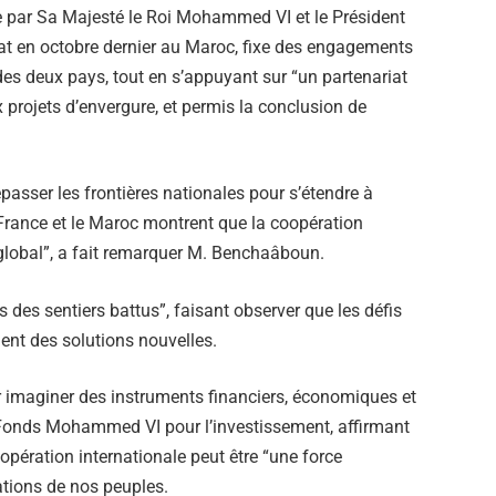
née par Sa Majesté le Roi Mohammed VI et le Président
at en octobre dernier au Maroc, fixe des engagements
des deux pays, tout en s’appuyant sur “un partenariat
projets d’envergure, et permis la conclusion de
dépasser les frontières nationales pour s’étendre à
a France et le Maroc montrent que la coopération
t global”, a fait remarquer M. Benchaâboun.
rs des sentiers battus”, faisant observer que les défis
ent des solutions nouvelles.
r imaginer des instruments financiers, économiques et
 Fonds Mohammed VI pour l’investissement, affirmant
pération internationale peut être “une force
rations de nos peuples.