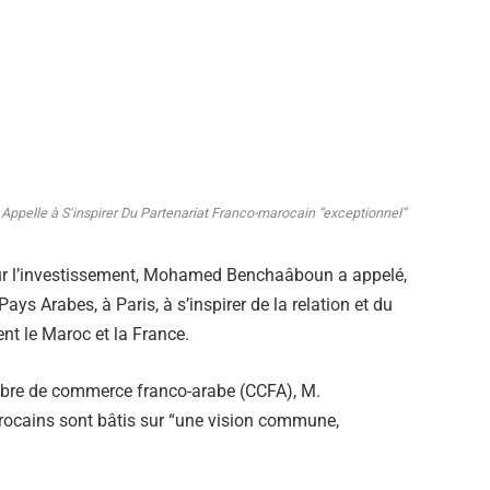
elle à S’inspirer Du Partenariat Franco-marocain “exceptionnel”
r l’investissement, Mohamed Benchaâboun a appelé,
 Arabes, à Paris, à s’inspirer de la relation et du
ent le Maroc et la France.
ambre de commerce franco-arabe (CCFA), M.
rocains sont bâtis sur “une vision commune,