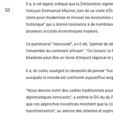
Il a, à cet égard, indiqué que la Déclaration sig
français Emmanuel Macron, lors de sa visite d’Ét
clairs pour moderniser et innover les économies 
historique” qui a donné naissance à de nombreux 
plusieurs accords économiques majeurs.
Ce partenariat “renouvelé”, a-t-il dit, “permet de 
l’ensemble du continent africain”. “Ce faisant, l
bilatérale peut être un levier d’impact régional e
Il a, en outre, souligné la nécessité de penser “ho
auxquels le monde est confronté aujourd’hui exig
“Nous devons sortir des cadres traditionnels pou
diplomatiques innovants”, a estimé le DG du du
que ces approches novatrices montrent que la coo
transformatrice”, au service des attentes et aspi