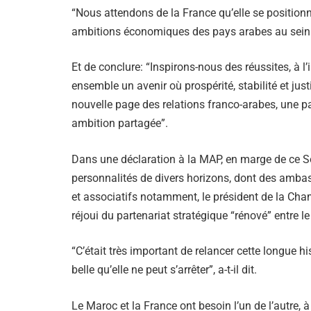
“Nous attendons de la France qu’elle se positionn
ambitions économiques des pays arabes au sein
Et de conclure: “Inspirons-nous des réussites, à l
ensemble un avenir où prospérité, stabilité et ju
nouvelle page des relations franco-arabes, une pa
ambition partagée”.
Dans une déclaration à la MAP, en marge de ce So
personnalités de divers horizons, dont des amb
et associatifs notamment, le président de la Ch
réjoui du partenariat stratégique “rénové” entre l
“C’était très important de relancer cette longue hi
belle qu’elle ne peut s’arrêter”, a-t-il dit.
Le Maroc et la France ont besoin l’un de l’autre, 