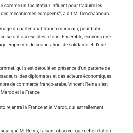
e comme un facilitateur influent pour traduire les
 des mécanismes européens”, a dit M. Benchaâboun.
’image du partenariat franco-marocain, pour bâtir
stice seront accessibles à tous. Ensemble, écrivons une
ge empreinte de coopération, de solidarité et d’une
mmet, qui s’est déroulé en présence d’un parterre de
assadeurs, des diplomates et des acteurs économiques
ambre de commerce franco-arabe, Vincent Reina s’est
e Maroc et la France.
stoire entre la France et le Maroc, qui est tellement
à souligné M. Reina, faisant observer que cette relation