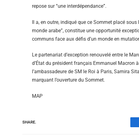
repose sur “une interdépendance”.
Il a, en outre, indiqué que ce Sommet placé sous 
monde arabe”, constitue une opportunité exception
communs face aux défis d’un monde en mutation
Le partenariat d’exception renouvelé entre le Maro
d’État du président français Emmanuel Macron à 
l’ambassadeure de SM le Roi à Paris, Samira Sitai
marquant l’ouverture du Sommet.
MAP
SHARE.