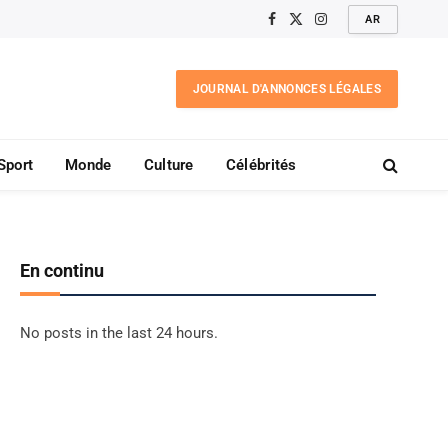
AR
Facebook
X
Instagram
(Twitter)
JOURNAL D'ANNONCES LÉGALES
Sport
Monde
Culture
Célébrités
En continu
No posts in the last 24 hours.