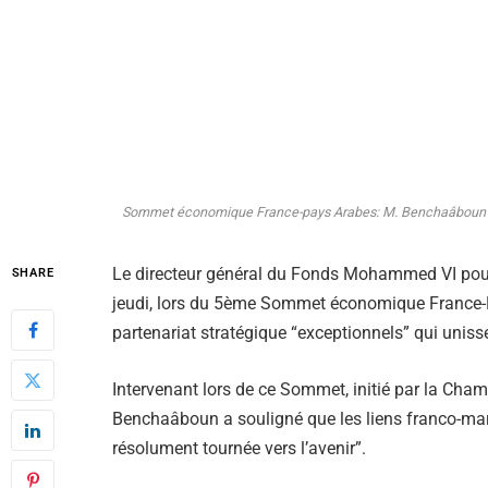
Sommet économique France-pays Arabes: M. Benchaâboun App
Le directeur général du Fonds Mohammed VI pou
SHARE
jeudi, lors du 5ème Sommet économique France-Pays
partenariat stratégique “exceptionnels” qui uniss
Intervenant lors de ce Sommet, initié par la Ch
Benchaâboun a souligné que les liens franco-ma
résolument tournée vers l’avenir”.