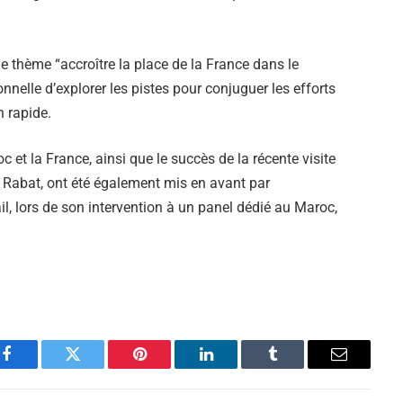
le thème “accroître la place de la France dans le
nelle d’explorer les pistes pour conjuguer les efforts
 rapide.
c et la France, ainsi que le succès de la récente visite
Rabat, ont été également mis en avant par
l, lors de son intervention à un panel dédié au Maroc,
Facebook
Twitter
Pinterest
LinkedIn
Tumblr
Email