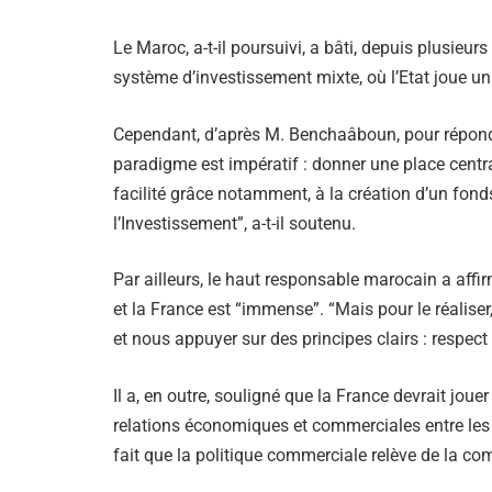
Le Maroc, a-t-il poursuivi, a bâti, depuis plusie
système d’investissement mixte, où l’Etat joue un r
Cependant, d’après M. Benchaâboun, pour répon
paradigme est impératif : donner une place centra
facilité grâce notamment, à la création d’un fo
l’Investissement”, a-t-il soutenu.
Par ailleurs, le haut responsable marocain a affir
et la France est “immense”. “Mais pour le réalise
et nous appuyer sur des principes clairs : respect 
Il a, en outre, souligné que la France devrait joue
relations économiques et commerciales entre les 
fait que la politique commerciale relève de la co