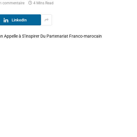
n commentaire
4 Mins Read
LinkedIn