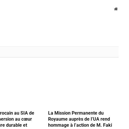
Websit
rocain au SIA de
La Mission Permanente du
mersion au cœur
Royaume auprès de l’UA rend
ure durable et
hommage à l’action de M. Faki