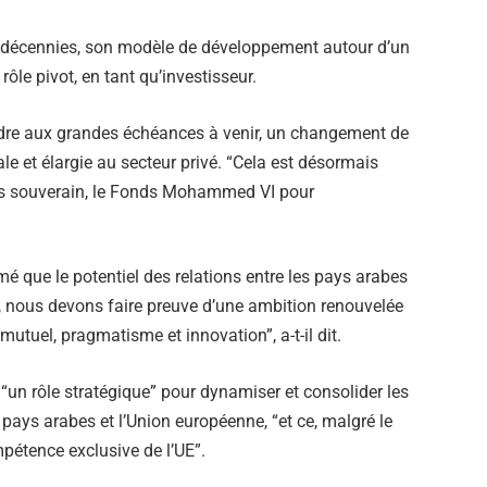
urs décennies, son modèle de développement autour d’un
ôle pivot, en tant qu’investisseur.
dre aux grandes échéances à venir, un changement de
le et élargie au secteur privé. “Cela est désormais
nds souverain, le Fonds Mohammed VI pour
mé que le potentiel des relations entre les pays arabes
r, nous devons faire preuve d’une ambition renouvelée
mutuel, pragmatisme et innovation”, a-t-il dit.
r “un rôle stratégique” pour dynamiser et consolider les
pays arabes et l’Union européenne, “et ce, malgré le
mpétence exclusive de l’UE”.