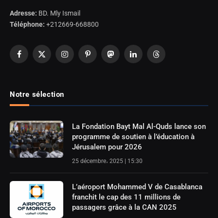
Adresse:
BD. Mly Ismail
Téléphone:
+212669-668800
Facebook
X
Instagram
Pinterest
Mastodon
LinkedIn
Threads
(Twitter)
Notre sélection
La Fondation Bayt Mal Al-Quds lance son
programme de soutien à l’éducation à
Jérusalem pour 2026
25 décembre، 2025 | 15:30
L’aéroport Mohammed V de Casablanca
franchit le cap des 11 millions de
passagers grâce à la CAN 2025