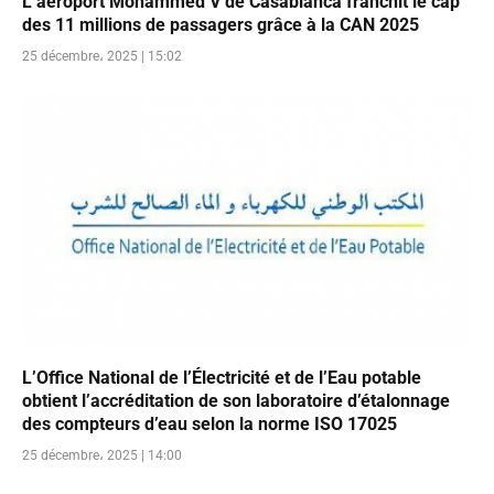
L’aéroport Mohammed V de Casablanca franchit le cap
des 11 millions de passagers grâce à la CAN 2025
25 décembre، 2025 | 15:02
L’Office National de l’Électricité et de l’Eau potable
obtient l’accréditation de son laboratoire d’étalonnage
des compteurs d’eau selon la norme ISO 17025
25 décembre، 2025 | 14:00