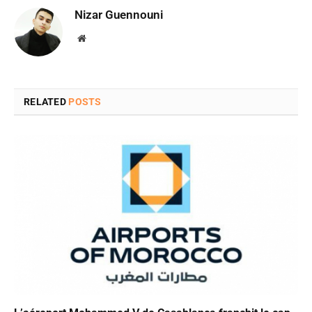
Nizar Guennouni
Website
RELATED
POSTS