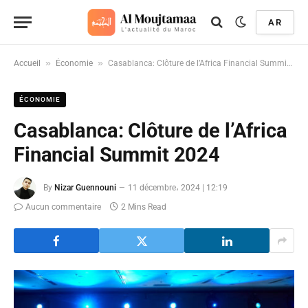
AR
»
»
Accueil
Économie
Casablanca: Clôture de l’Africa Financial Summit 2024
ÉCONOMIE
Casablanca: Clôture de l’Africa
Financial Summit 2024
By
Nizar Guennouni
11 décembre، 2024 | 12:19
Aucun commentaire
2 Mins Read