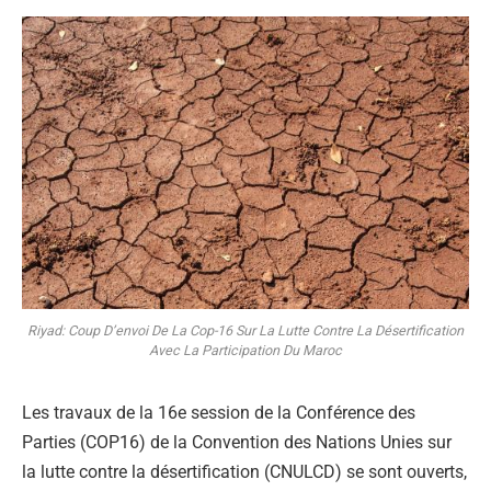
Riyad: Coup D’envoi De La Cop-16 Sur La Lutte Contre La Désertification
Avec La Participation Du Maroc
Les travaux de la 16e session de la Conférence des
Parties (COP16) de la Convention des Nations Unies sur
la lutte contre la désertification (CNULCD) se sont ouverts,