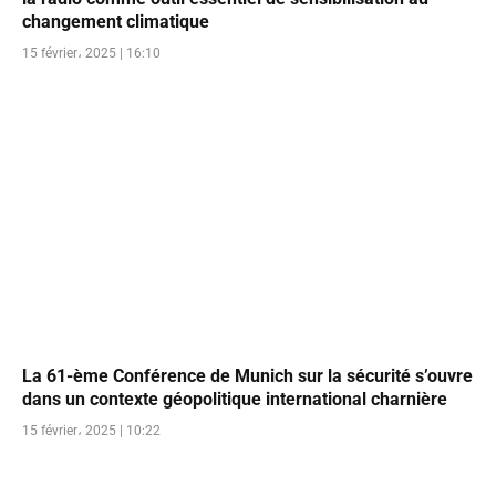
changement climatique
15 février، 2025 | 16:10
La 61-ème Conférence de Munich sur la sécurité s’ouvre
dans un contexte géopolitique international charnière
15 février، 2025 | 10:22