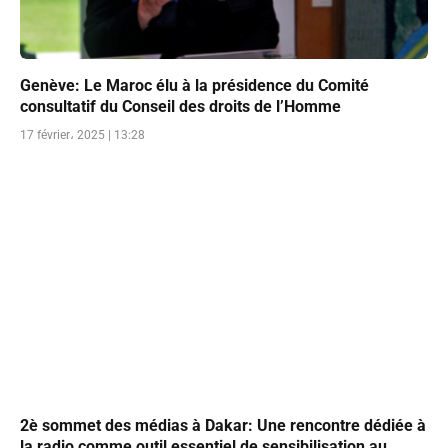
Genève: Le Maroc élu à la présidence du Comité
consultatif du Conseil des droits de l’Homme
17 février، 2025 | 13:28
2è sommet des médias à Dakar: Une rencontre dédiée à
la radio comme outil essentiel de sensibilisation au