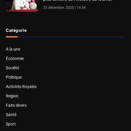
25 décembre، 2025 | 14:34
Catégorie
À la une
Économie
Société
Politique
Activités Royales
Region
Faits divers
Santé
Sport