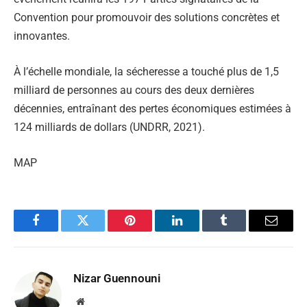
Convention pour promouvoir des solutions concrètes et
innovantes.
À l’échelle mondiale, la sécheresse a touché plus de 1,5
milliard de personnes au cours des deux dernières
décennies, entraînant des pertes économiques estimées à
124 milliards de dollars (UNDRR, 2021).
MAP
Facebook
Twitter
Pinterest
LinkedIn
Tumblr
Email
Nizar Guennouni
Website