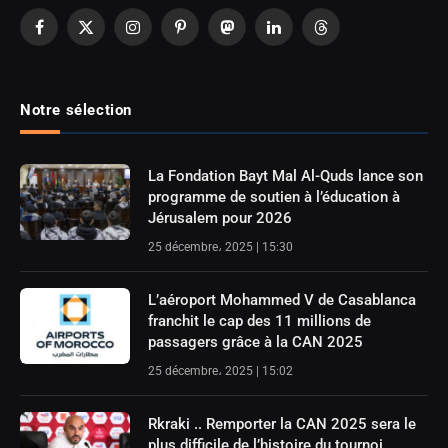
Facebook
X
Instagram
Pinterest
Mastodon
LinkedIn
Threads
(Twitter)
Notre sélection
La Fondation Bayt Mal Al-Quds lance son
programme de soutien à l’éducation à
Jérusalem pour 2026
25 décembre، 2025 | 15:30
L’aéroport Mohammed V de Casablanca
franchit le cap des 11 millions de
passagers grâce à la CAN 2025
25 décembre، 2025 | 15:02
Rkraki .. Remporter la CAN 2025 sera le
plus difficile de l’histoire du tournoi