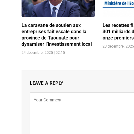
La caravane de soutien aux
Les recettes f
entreprises fait escale dans la
301 milliards 
province de Taounate pour
onze premiers
dynamiser l’investissement local
23 décembre، 2025 
24 décembre، 2025 | 02:15
LEAVE A REPLY