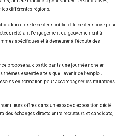
ams, ont été mobilisés pour soutenir ces initiatives,
 les différentes régions.
aboration entre le secteur public et le secteur privé pour
secteur, réitérant l’engagement du gouvernement à
ammes spécifiques et à demeurer à l’écoute des
ce propose aux participants une journée riche en
 thèmes essentiels tels que l’avenir de l’emploi,
les besoins en formation pour accompagner les mutations
ntent leurs offres dans un espace d’exposition dédié,
 des échanges directs entre recruteurs et candidats,
.