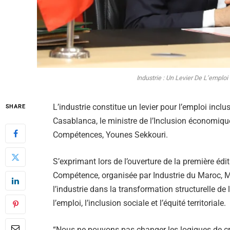
Industrie : Un Levier De L’emploi
L’industrie constitue un levier pour l’emploi inclus
SHARE
Casablanca, le ministre de l’Inclusion économique,
Compétences, Younes Sekkouri.
S’exprimant lors de l’ouverture de la première éd
Compétence, organisée par Industrie du Maroc, M.
l’industrie dans la transformation structurelle d
l’emploi, l’inclusion sociale et l’équité territoriale.
“Nous ne pouvons pas changer les logiques de c