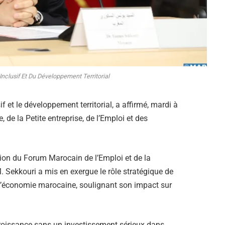
 Inclusif Et Du Développement Territorial
if et le développement territorial, a affirmé, mardi à
 de la Petite entreprise, de l’Emploi et des
ition du Forum Marocain de l’Emploi et de la
 Sekkouri a mis en exergue le rôle stratégique de
e l’économie marocaine, soulignant son impact sur
roissance sans un investissement sérieux dans