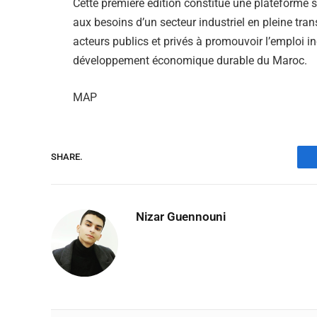
Cette première édition constitue une plateforme s
aux besoins d’un secteur industriel en pleine tr
acteurs publics et privés à promouvoir l’emploi in
développement économique durable du Maroc.
MAP
SHARE.
Nizar Guennouni