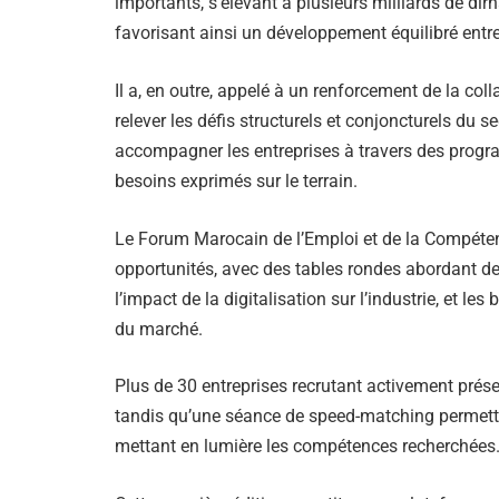
importants, s’élevant à plusieurs milliards de dirh
favorisant ainsi un développement équilibré entre
Il a, en outre, appelé à un renforcement de la coll
relever les défis structurels et conjoncturels du 
accompagner les entreprises à travers des progr
besoins exprimés sur le terrain.
Le Forum Marocain de l’Emploi et de la Compéten
opportunités, avec des tables rondes abordant des
l’impact de la digitalisation sur l’industrie, et 
du marché.
Plus de 30 entreprises recrutant activement prése
tandis qu’une séance de speed-matching permettra
mettant en lumière les compétences recherchées