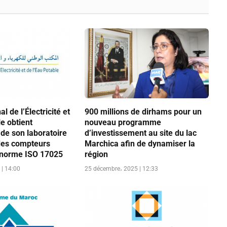
al de l’Électricité et
900 millions de dirhams pour un
le obtient
nouveau programme
 de son laboratoire
d’investissement au site du lac
des compteurs
Marchica afin de dynamiser la
a norme ISO 17025
région
| 14:00
25 décembre، 2025 | 12:33