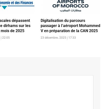
iscales dépassent
Digitalisation du parcours
de dirhams sur les
passager à l’aéroport Mohammed
 mois de 2025
V en préparation de la CAN 2025
| 22:05
23 décembre، 2025 | 17:33