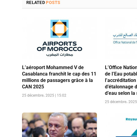
RELATED
POSTS
L’aéroport Mohammed V de
L’Office Nation
Casablanca franchit le cap des 11
de l’Eau potab
millions de passagers grâce à la
l’accréditation
CAN 2025
d’étalonnage 
d’eau selon l
25 décembre، 2025 | 15:02
25 décembre، 2025 