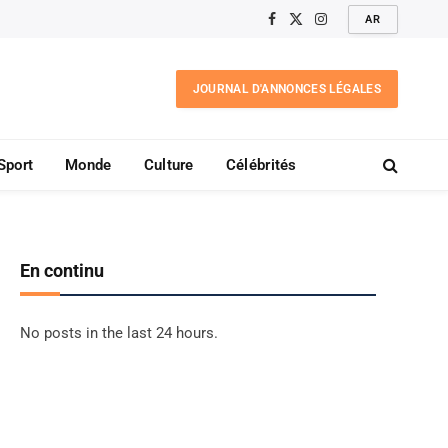
AR
Facebook
X
Instagram
(Twitter)
JOURNAL D'ANNONCES LÉGALES
Sport
Monde
Culture
Célébrités
En continu
No posts in the last 24 hours.