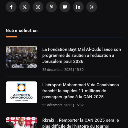
Facebook
X
Instagram
Pinterest
Mastodon
LinkedIn
Threads
(Twitter)
Notre sélection
La Fondation Bayt Mal Al-Quds lance son
programme de soutien à l’éducation à
Jérusalem pour 2026
25 décembre، 2025 | 15:30
L’aéroport Mohammed V de Casablanca
franchit le cap des 11 millions de
passagers grâce à la CAN 2025
25 décembre، 2025 | 15:02
Rkraki .. Remporter la CAN 2025 sera le
plus difficile de l’histoire du tournoi