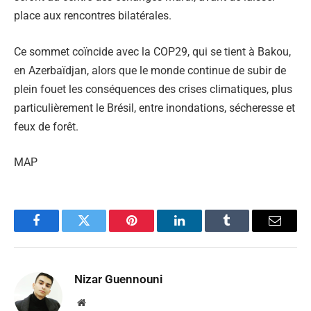
place aux rencontres bilatérales.
Ce sommet coïncide avec la COP29, qui se tient à Bakou,
en Azerbaïdjan, alors que le monde continue de subir de
plein fouet les conséquences des crises climatiques, plus
particulièrement le Brésil, entre inondations, sécheresse et
feux de forêt.
MAP
Facebook
Twitter
Pinterest
LinkedIn
Tumblr
Email
Nizar Guennouni
Website