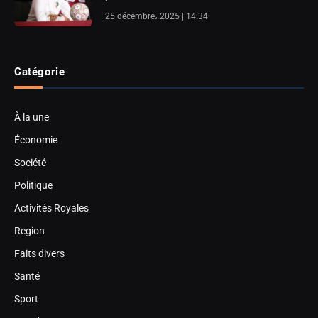
25 décembre، 2025 | 14:34
Catégorie
À la une
Économie
Société
Politique
Activités Royales
Region
Faits divers
Santé
Sport