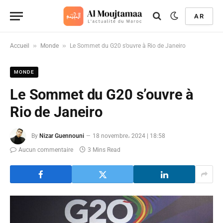
AR
»
»
Accueil
Monde
Le Sommet du G20 s’ouvre à Rio de Janeiro
MONDE
Le Sommet du G20 s’ouvre à
Rio de Janeiro
By
Nizar Guennouni
18 novembre، 2024 | 18:58
Aucun commentaire
3 Mins Read