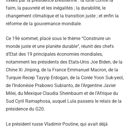
fixées par la présidence brésilienne : la lutte contre la
faim, la pauvreté et les inégalités ; la durabilité, le
changement climatique et la transition juste ; et enfin la
réforme de la gouvernance mondiale.
Ce 19è sommet, placé sous le thème “Construire un
monde juste et une planète durable”, réunit des chefs
d’Etat des 19 principales économies mondiales,
notamment les présidents des Etats-Unis Joe Biden, de la
Chine Xi Jinping, de la France Emmanuel Macron, de la
Turquie Recep Tayyip Erdogan, de la Corée Yoon Suk-yeol,
de l’Indonésie Prabowo Subianto, de l’Argentine Javier
Milei, du Mexique Claudia Sheinbaum et de l’Afrique du
Sud Cyril Ramaphosa, auquel Lula passera le relais de la
présidence du G20.
Le président russe Vladimir Poutine, qui avait déjà