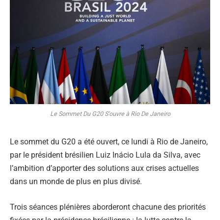
Le Sommet Du G20 S’ouvre à Rio De Janeiro
Le sommet du G20 a été ouvert, ce lundi à Rio de Janeiro,
par le président brésilien Luiz Inácio Lula da Silva, avec
l’ambition d’apporter des solutions aux crises actuelles
dans un monde de plus en plus divisé.
Trois séances plénières aborderont chacune des priorités