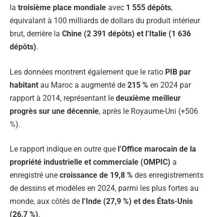
la
troisième place mondiale
avec
1 555 dépôts
,
équivalant à 100 milliards de dollars du produit intérieur
brut, derrière la
Chine (2 391 dépôts) et l’Italie (1 636
dépôts)
.
Les données montrent également que le ratio
PIB par
habitant
au Maroc a augmenté de
215 %
en 2024 par
rapport à 2014, représentant le
deuxième meilleur
progrès sur une décennie
, après le Royaume-Uni (+506
%).
Le rapport indique en outre que
l’Office marocain de la
propriété industrielle et commerciale (OMPIC)
a
enregistré une
croissance de 19,8 %
des enregistrements
de dessins et modèles en 2024, parmi les plus fortes au
monde, aux côtés de
l’Inde (27,9 %) et des États-Unis
(26,7 %)
.