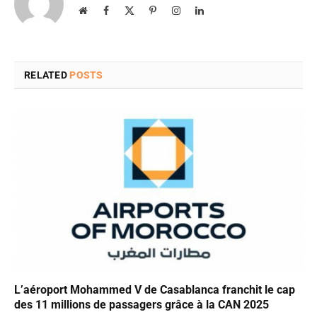
Website
Facebook
X
Pinterest
Instagram
LinkedIn
(Twitter)
RELATED
POSTS
L’aéroport Mohammed V de Casablanca franchit le cap
des 11 millions de passagers grâce à la CAN 2025