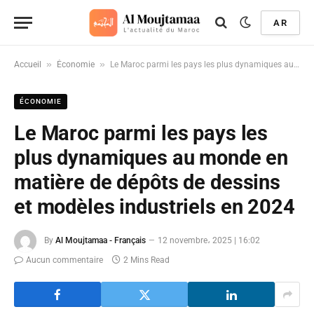
AR
»
»
Accueil
Économie
Le Maroc parmi les pays les plus dynamiques au monde en matière de dépôts de dessins et modèles industriels en 2024
ÉCONOMIE
Le Maroc parmi les pays les
plus dynamiques au monde en
matière de dépôts de dessins
et modèles industriels en 2024
By
Al Moujtamaa - Français
12 novembre، 2025 | 16:02
Aucun commentaire
2 Mins Read