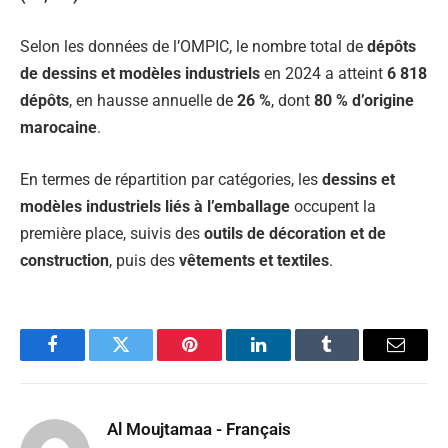
Selon les données de l’OMPIC, le nombre total de
dépôts
de dessins et modèles industriels
en 2024 a atteint
6 818
dépôts
, en hausse annuelle de
26 %
, dont
80 % d’origine
marocaine
.
En termes de répartition par catégories, les
dessins et
modèles industriels liés à l’emballage
occupent la
première place, suivis des
outils de décoration et de
construction
, puis des
vêtements et textiles
.
Facebook
Twitter
Pinterest
LinkedIn
Tumblr
Email
Al Moujtamaa - Français