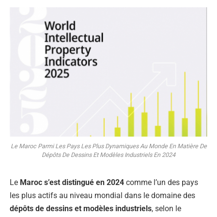
Le Maroc Parmi Les Pays Les Plus Dynamiques Au Monde En Matière De
Dépôts De Dessins Et Modèles Industriels En 2024
Le
Maroc s’est distingué en 2024
comme l’un des pays
les plus actifs au niveau mondial dans le domaine des
dépôts de dessins et modèles industriels
, selon le