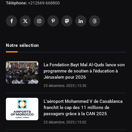
Téléphone:
+212669-668800
Facebook
X
Instagram
Pinterest
Mastodon
LinkedIn
Threads
(Twitter)
Notre sélection
La Fondation Bayt Mal Al-Quds lance son
programme de soutien à l’éducation à
Jérusalem pour 2026
25 décembre، 2025 | 15:30
L’aéroport Mohammed V de Casablanca
franchit le cap des 11 millions de
passagers grâce à la CAN 2025
25 décembre، 2025 | 15:02