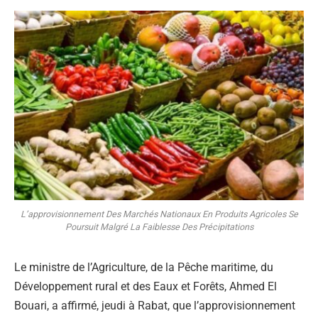
L’approvisionnement Des Marchés Nationaux En Produits Agricoles Se
Poursuit Malgré La Faiblesse Des Précipitations
Le ministre de l’Agriculture, de la Pêche maritime, du
Développement rural et des Eaux et Forêts, Ahmed El
Bouari, a affirmé, jeudi à Rabat, que l’approvisionnement