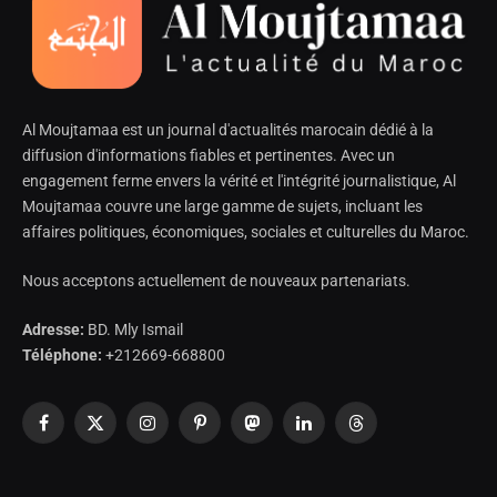
Al Moujtamaa est un journal d'actualités marocain dédié à la
diffusion d'informations fiables et pertinentes. Avec un
engagement ferme envers la vérité et l'intégrité journalistique, Al
Moujtamaa couvre une large gamme de sujets, incluant les
affaires politiques, économiques, sociales et culturelles du Maroc.
Nous acceptons actuellement de nouveaux partenariats.
Adresse:
BD. Mly Ismail
Téléphone:
+212669-668800
Facebook
X
Instagram
Pinterest
Mastodon
LinkedIn
Threads
(Twitter)