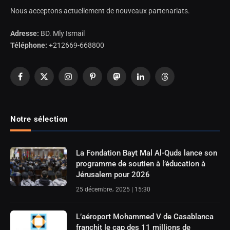
Nous acceptons actuellement de nouveaux partenariats.
Adresse:
BD. Mly Ismail
Téléphone:
+212669-668800
Facebook
X
Instagram
Pinterest
Mastodon
LinkedIn
Threads
(Twitter)
Notre sélection
La Fondation Bayt Mal Al-Quds lance son
programme de soutien à l’éducation à
Jérusalem pour 2026
25 décembre، 2025 | 15:30
L’aéroport Mohammed V de Casablanca
franchit le cap des 11 millions de