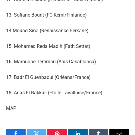
13. Sofiane Bourit (FC Kémi/Finlande)
14.Mouad Sina (Renaissance Berkane)
15. Mohamed Reda Madih (Fath Settat)
16. Marouane Temmari (Anis Casablanca)
17. Badr El Guenbaoui (Orléans/France)
18. Anas El Bakkali (Etoile Lavalloise/France).
MAP