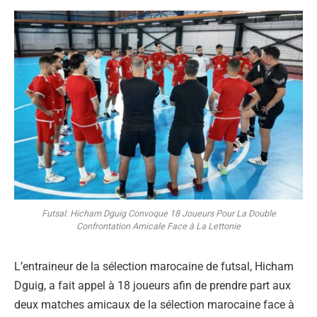
Futsal: Hicham Dguig Convoque 18 Joueurs Pour La Double
Confrontation Amicale Face à La Lettonie
L’entraineur de la sélection marocaine de futsal, Hicham
Dguig, a fait appel à 18 joueurs afin de prendre part aux
deux matches amicaux de la sélection marocaine face à