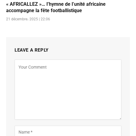
« AFRICALLEZ »… l’hymne de l’unité africaine
accompagne la fête footballistique
21 décembre، 2025 | 22:06
LEAVE A REPLY