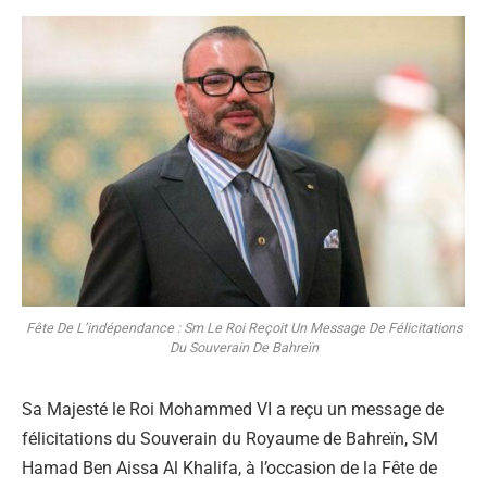
Fête De L’indépendance : Sm Le Roi Reçoit Un Message De Félicitations
Du Souverain De Bahreïn
Sa Majesté le Roi Mohammed VI a reçu un message de
félicitations du Souverain du Royaume de Bahreïn, SM
Hamad Ben Aissa Al Khalifa, à l’occasion de la Fête de