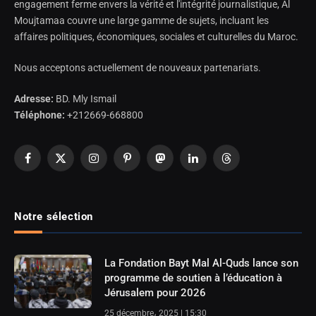
engagement ferme envers la vérité et l'intégrité journalistique, Al
Moujtamaa couvre une large gamme de sujets, incluant les
affaires politiques, économiques, sociales et culturelles du Maroc.
Nous acceptons actuellement de nouveaux partenariats.
Adresse:
BD. Mly Ismail
Téléphone:
+212669-668800
Facebook
X
Instagram
Pinterest
Mastodon
LinkedIn
Threads
(Twitter)
Notre sélection
La Fondation Bayt Mal Al-Quds lance son
programme de soutien à l’éducation à
Jérusalem pour 2026
25 décembre، 2025 | 15:30