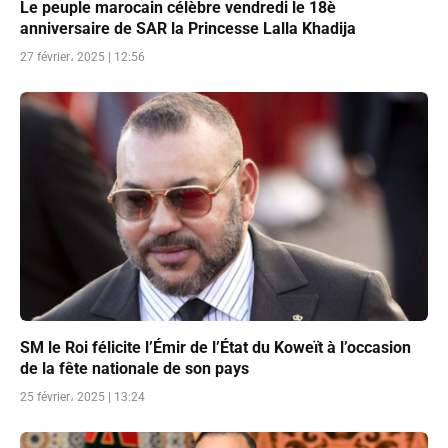
Le peuple marocain célèbre vendredi le 18è
anniversaire de SAR la Princesse Lalla Khadija
27 février، 2025 | 12:56
SM le Roi félicite l’Émir de l’État du Koweït à l’occasion
de la fête nationale de son pays
25 février، 2025 | 13:24