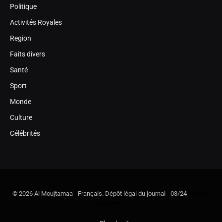
Politique
Activités Royales
Region
Faits divers
Santé
Sport
Monde
Culture
Célébrités
© 2026 Al Moujtamaa - Français. Dépôt légal du journal - 03/24
Agence
seo maroc