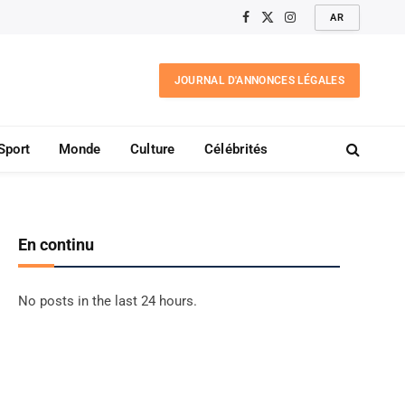
AR
Facebook
X
Instagram
(Twitter)
JOURNAL D'ANNONCES LÉGALES
Sport
Monde
Culture
Célébrités
En continu
No posts in the last 24 hours.