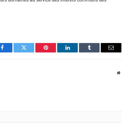
Facebook
Twitter
Pinterest
LinkedIn
Tumblr
Email
Websit