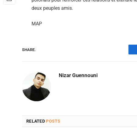
deux peuples amis.
MAP
SHARE.
Nizar Guennouni
RELATED
POSTS