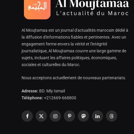
Al Moujtamaa est un journal d'actualités marocain dédié à
la diffusion d'informations fiables et pertinentes. Avec un
engagement ferme envers la vérité et l'intégrité
journalistique, Al Moujtamaa couvre une large gamme de
sujets, incluant les affaires politiques, économiques,
sociales et culturelles du Maroc.
Nous acceptons actuellement de nouveaux partenariats.
Adresse:
BD. Mly Ismail
Téléphone:
+212669-668800
Facebook
X
Instagram
Pinterest
Mastodon
LinkedIn
Threads
(Twitter)