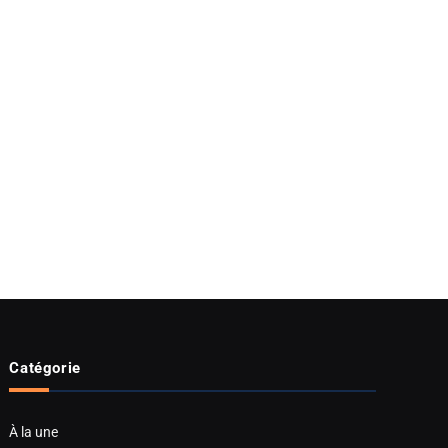
Catégorie
À la une