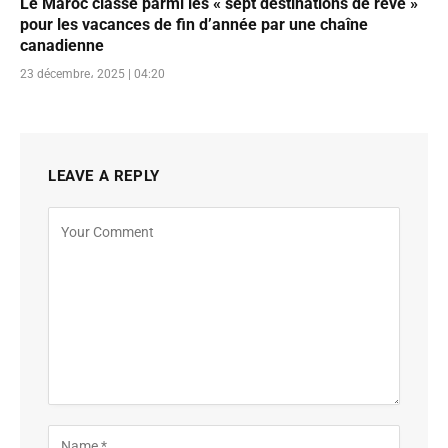
Le Maroc classé parmi les « sept destinations de rêve »
pour les vacances de fin d’année par une chaîne
canadienne
23 décembre، 2025 | 04:20
LEAVE A REPLY