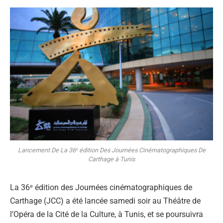
Lancement De La 36ᵉ édition Des Journées Cinématographiques De
Carthage à Tunis
La 36ᵉ édition des Journées cinématographiques de
Carthage (JCC) a été lancée samedi soir au Théâtre de
l’Opéra de la Cité de la Culture, à Tunis, et se poursuivra