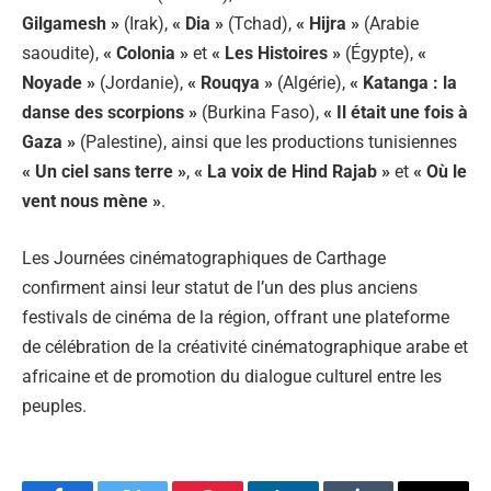
Gilgamesh »
(Irak),
« Dia »
(Tchad),
« Hijra »
(Arabie
saoudite),
« Colonia »
et
« Les Histoires »
(Égypte),
«
Noyade »
(Jordanie),
« Rouqya »
(Algérie),
« Katanga : la
danse des scorpions »
(Burkina Faso),
« Il était une fois à
Gaza »
(Palestine), ainsi que les productions tunisiennes
« Un ciel sans terre »
,
« La voix de Hind Rajab »
et
« Où le
vent nous mène »
.
Les Journées cinématographiques de Carthage
confirment ainsi leur statut de l’un des plus anciens
festivals de cinéma de la région, offrant une plateforme
de célébration de la créativité cinématographique arabe et
africaine et de promotion du dialogue culturel entre les
peuples.