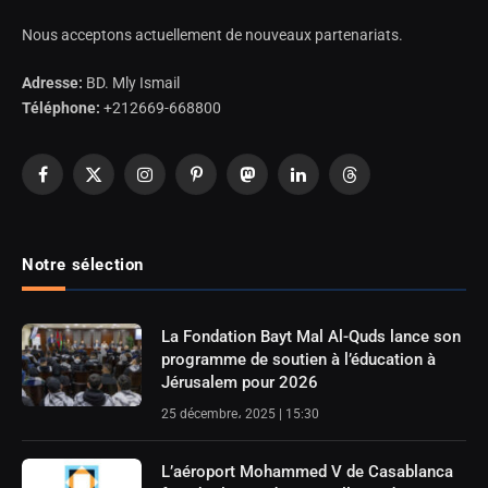
Nous acceptons actuellement de nouveaux partenariats.
Adresse:
BD. Mly Ismail
Téléphone:
+212669-668800
Facebook
X
Instagram
Pinterest
Mastodon
LinkedIn
Threads
(Twitter)
Notre sélection
La Fondation Bayt Mal Al-Quds lance son
programme de soutien à l’éducation à
Jérusalem pour 2026
25 décembre، 2025 | 15:30
L’aéroport Mohammed V de Casablanca