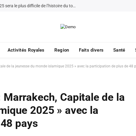
Rkraki .. Remporter la CAN 2025 sera le plus difficile de l’histoire du tournoi
Activités Royales
Region
Faits divers
Santé
le de la jeunesse du monde islamique 2025 » avec la participation de plus de 48 
 Marrakech, Capitale de la
mique 2025 » avec la
 48 pays