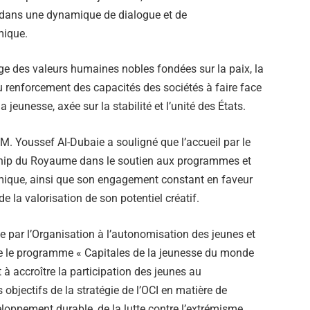
t dans une dynamique de dialogue et de
mique.
age des valeurs humaines nobles fondées sur la paix, la
au renforcement des capacités des sociétés à faire face
a jeunesse, axée sur la stabilité et l’unité des États.
M. Youssef Al-Dubaie a souligné que l’accueil par le
rship du Royaume dans le soutien aux programmes et
lamique, ainsi que son engagement constant en faveur
e la valorisation de son potentiel créatif.
e par l’Organisation à l’autonomisation des jeunes et
ue le programme « Capitales de la jeunesse du monde
t à accroître la participation des jeunes au
 objectifs de la stratégie de l’OCI en matière de
ppement durable, de la lutte contre l’extrémisme