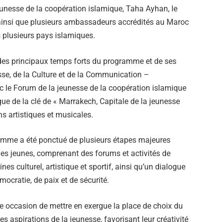
eunesse de la coopération islamique, Taha Ayhan, le
 ainsi que plusieurs ambassadeurs accrédités au Maroc
 plusieurs pays islamiques.
des principaux temps forts du programme et de ses
esse, de la Culture et de la Communication –
c le Forum de la jeunesse de la coopération islamique
que de la clé de « Marrakech, Capitale de la jeunesse
s artistiques et musicales.
ramme a été ponctué de plusieurs étapes majeures
des jeunes, comprenant des forums et activités de
s culturel, artistique et sportif, ainsi qu’un dialogue
ocratie, de paix et de sécurité.
ne occasion de mettre en exergue la place de choix du
aspirations de la jeunesse, favorisant leur créativité