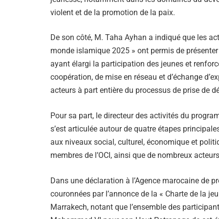
violent et de la promotion de la paix.
De son côté, M. Taha Ayhan a indiqué que les act
monde islamique 2025 » ont permis de présenter d
ayant élargi la participation des jeunes et renfo
coopération, de mise en réseau et d’échange d’exp
acteurs à part entière du processus de prise de dé
Pour sa part, le directeur des activités du prog
s’est articulée autour de quatre étapes principale
aux niveaux social, culturel, économique et politi
membres de l’OCI, ainsi que de nombreux acteurs, 
Dans une déclaration à l’Agence marocaine de pres
couronnées par l’annonce de la « Charte de la j
Marrakech, notant que l’ensemble des participant