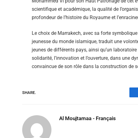
Mohammed VI pour son Haut Patronage de cet évé
scientifique et académique, la qualité de l’organisa
profondeur de l’histoire du Royaume et l’enracine
Le choix de Marrakech, avec sa forte symbolique 
jeunesse du monde islamique, traduit une volonté a
jeunes de différents pays, ainsi qu’un laboratoir
solidarité, l’innovation et l’ouverture, dans une
convaincue de son rôle dans la construction de so
SHARE.
Al Moujtamaa - Français