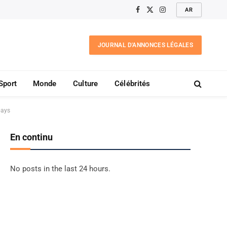
AR
Facebook
X
Instagram
(Twitter)
JOURNAL D'ANNONCES LÉGALES
Sport
Monde
Culture
Célébrités
pays
En continu
No posts in the last 24 hours.