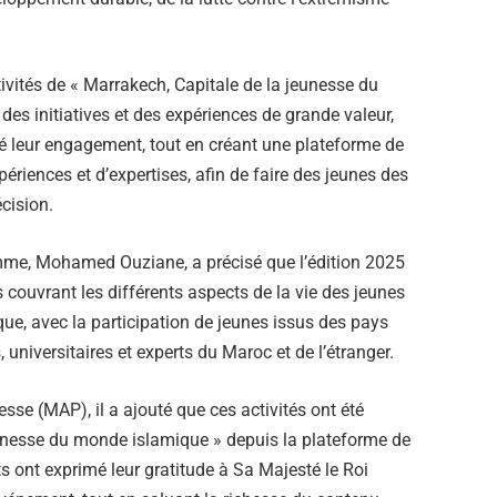
ivités de « Marrakech, Capitale de la jeunesse du
es initiatives et des expériences de grande valeur,
rcé leur engagement, tout en créant une plateforme de
ériences et d’expertises, afin de faire des jeunes des
cision.
ramme, Mohamed Ouziane, a précisé que l’édition 2025
s couvrant les différents aspects de la vie des jeunes
que, avec la participation de jeunes issus des pays
universitaires et experts du Maroc et de l’étranger.
se (MAP), il a ajouté que ces activités ont été
eunesse du monde islamique » depuis la plateforme de
s ont exprimé leur gratitude à Sa Majesté le Roi