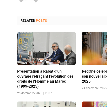
RELATED
POSTS
Présentation à Rabat d’un
RedOne célèbr
ouvrage retraçant l’évolution des
son nouvel al
droits de l’Homme au Maroc
2025
(1999-2025)
24 décembre، 2025 
25 décembre، 2025 | 11:07