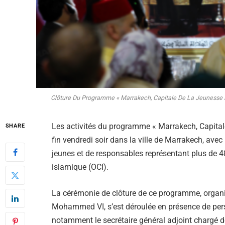
Clôture Du Programme « Marrakech, Capitale De La Jeunesse 
Les activités du programme « Marrakech, Capital
SHARE
fin vendredi soir dans la ville de Marrakech, ave
jeunes et de responsables représentant plus de 
islamique (OCI).
La cérémonie de clôture de ce programme, organi
Mohammed VI, s’est déroulée en présence de pers
notamment le secrétaire général adjoint chargé des