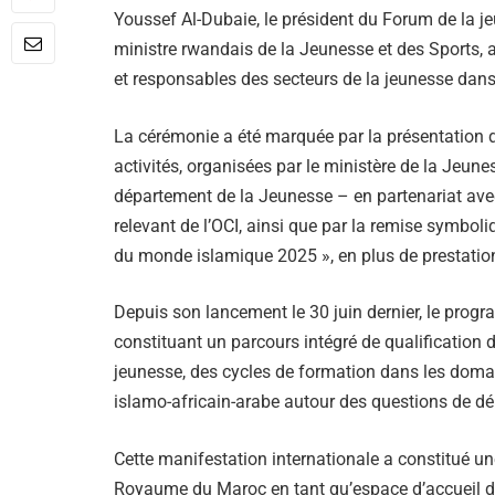
Youssef Al-Dubaie, le président du Forum de la j
ministre rwandais de la Jeunesse et des Sports,
et responsables des secteurs de la jeunesse dans
La cérémonie a été marquée par la présentation 
activités, organisées par le ministère de la Jeun
département de la Jeunesse – en partenariat ave
relevant de l’OCI, ainsi que par la remise symboli
du monde islamique 2025 », en plus de prestation
Depuis son lancement le 30 juin dernier, le prog
constituant un parcours intégré de qualification 
jeunesse, des cycles de formation dans les domaine
islamo-africain-arabe autour des questions de dém
Cette manifestation internationale a constitué u
Royaume du Maroc en tant qu’espace d’accueil des 