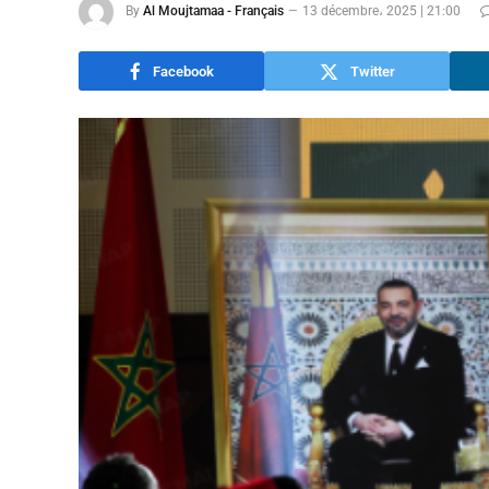
By
Al Moujtamaa - Français
13 décembre، 2025 | 21:00
Facebook
Twitter