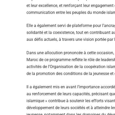
et leur excellence, et renforçant leur engagemen
communication entre les peuples du monde isla
Elle a également servi de plateforme pour l’ancr
solidarité et la coexistence, tout en contribuant 
aux défis actuels, à travers une vision portée par l
Dans une allocution prononcée à cette occasion, 
Maroc de ce programme reflète le rôle de leade
activités de l’Organisation de la coopération is
de la promotion des conditions de la jeunesse et d
Il a également mis en avant l’importance accordé
au renforcement de leurs capacités, précisant q
islamique » contribue à soutenir les efforts visan
développement de leurs sociétés et à atteindre les
jeunesse, notamment dans les domaines du dévelo