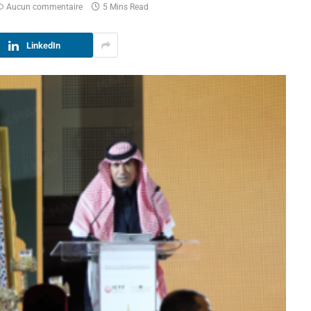
Aucun commentaire
5 Mins Read
LinkedIn