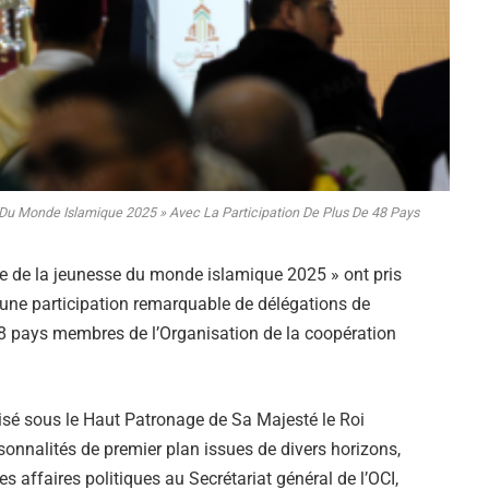
Du Monde Islamique 2025 » Avec La Participation De Plus De 48 Pays
e de la jeunesse du monde islamique 2025 » ont pris
c une participation remarquable de délégations de
48 pays membres de l’Organisation de la coopération
sé sous le Haut Patronage de Sa Majesté le Roi
onnalités de premier plan issues de divers horizons,
 affaires politiques au Secrétariat général de l’OCI,