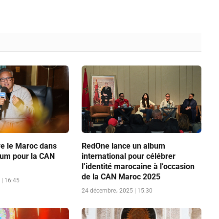
e le Maroc dans
RedOne lance un album
bum pour la CAN
international pour célébrer
l’identité marocaine à l’occasion
de la CAN Maroc 2025
| 16:45
24 décembre، 2025 | 15:30