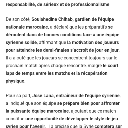
responsabilité, de sérieux et de professionnalisme
.
De son côté,
Soulahedine Chihab, gardien de l’équipe
nationale marocaine
, a déclaré que les préparatifs
se
déroulent dans de bonnes conditions face à une équipe
syrienne solide
, affirmant que
la motivation des joueurs
pour atteindre les demi-finales s’accroît de jour en jour
.
Il a ajouté que les joueurs se concentrent toujours sur le
prochain match après chaque rencontre, malgré
le court
laps de temps entre les matchs et la récupération
physique
.
Pour sa part,
José Lana, entraîneur de l’équipe syrienne
,
a indiqué que son équipe
se prépare bien pour affronter
la puissante équipe marocaine
, ajoutant que ce match
constitue
une opportunité de développer le style de jeu
syrien pour l’avenir
. Il a précisé que la Syrie
comptera sur