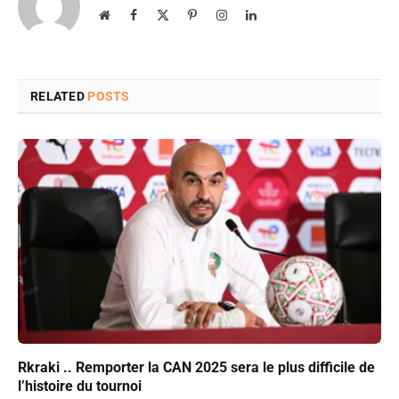
Website
Facebook
X
Pinterest
Instagram
LinkedIn
(Twitter)
RELATED
POSTS
Rkraki .. Remporter la CAN 2025 sera le plus difficile de
l’histoire du tournoi