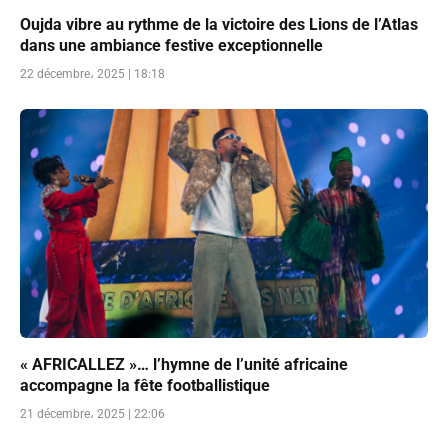
Oujda vibre au rythme de la victoire des Lions de l’Atlas
dans une ambiance festive exceptionnelle
22 décembre، 2025 | 18:18
« AFRICALLEZ »… l’hymne de l’unité africaine
accompagne la fête footballistique
21 décembre، 2025 | 22:06