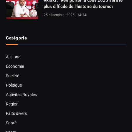
Rkraki .. Remporter la CAN 2025 sera le
plus difficile de l’histoire du tournoi
25 décembre، 2025 | 14:34
Catégorie
À la une
Économie
Société
Politique
Activités Royales
Region
Faits divers
Santé