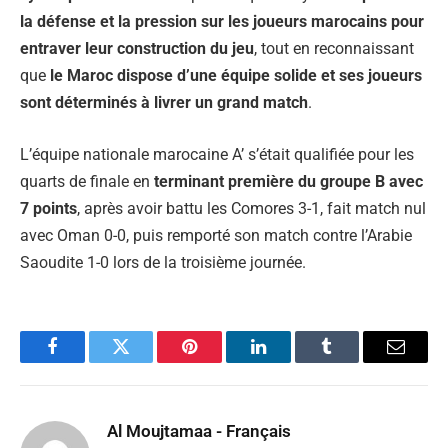
la défense et la pression sur les joueurs marocains pour
entraver leur construction du jeu
, tout en reconnaissant
que
le Maroc dispose d’une équipe solide et ses joueurs
sont déterminés à livrer un grand match
.
L’équipe nationale marocaine A’ s’était qualifiée pour les
quarts de finale en
terminant première du groupe B avec
7 points
, après avoir battu les Comores 3-1, fait match nul
avec Oman 0-0, puis remporté son match contre l’Arabie
Saoudite 1-0 lors de la troisième journée.
Facebook
Twitter
Pinterest
LinkedIn
Tumblr
Email
Al Moujtamaa - Français