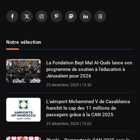
Facebook
X
Instagram
Pinterest
Mastodon
LinkedIn
Threads
(Twitter)
Notre sélection
La Fondation Bayt Mal Al-Quds lance son
programme de soutien à l’éducation à
Jérusalem pour 2026
25 décembre، 2025 | 15:30
L’aéroport Mohammed V de Casablanca
franchit le cap des 11 millions de
passagers grâce à la CAN 2025
25 décembre، 2025 | 15:02