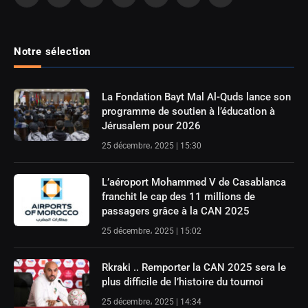
Facebook
X
Instagram
Pinterest
Mastodon
LinkedIn
Threads
(Twitter)
Notre sélection
La Fondation Bayt Mal Al-Quds lance son
programme de soutien à l’éducation à
Jérusalem pour 2026
25 décembre، 2025 | 15:30
L’aéroport Mohammed V de Casablanca
franchit le cap des 11 millions de
passagers grâce à la CAN 2025
25 décembre، 2025 | 15:02
Rkraki .. Remporter la CAN 2025 sera le
plus difficile de l’histoire du tournoi
25 décembre، 2025 | 14:34