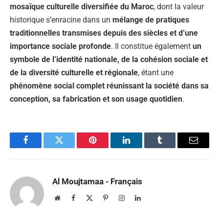
mosaïque culturelle diversifiée du Maroc
, dont la valeur
historique s’enracine dans un
mélange de pratiques
traditionnelles transmises depuis des siècles et d’une
importance sociale profonde
. Il constitue également
un
symbole de l’identité nationale, de la cohésion sociale et
de la diversité culturelle et régionale
, étant une
phénomène social complet réunissant la société dans sa
conception, sa fabrication et son usage quotidien
.
Facebook
Twitter
Pinterest
LinkedIn
Tumblr
Email
Al Moujtamaa - Français
Website
Facebook
X
Pinterest
Instagram
LinkedIn
(Twitter)