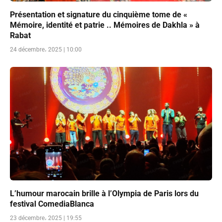
Présentation et signature du cinquième tome de «
Mémoire, identité et patrie .. Mémoires de Dakhla » à
Rabat
24 décembre، 2025 | 10:00
L’humour marocain brille à l’Olympia de Paris lors du
festival ComediaBlanca
23 décembre، 2025 | 19:55