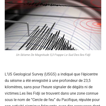
Un Séisme De Magnitude 5,3 Frappe Le Sud Des îles Fidji
L’US Geological Survey (USGS) a indiqué que l’épicentre
du séisme a été enregistré à une profondeur de 23,5
kilomètres, sans pour l’heure signaler de dégâts ni de
victimes.Les îles Fidji se trouvent dans une zone connue
sous le nom de “Cercle de feu” du Pacifique, réputée pour