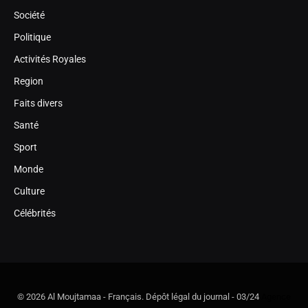
Société
Politique
Activités Royales
Region
Faits divers
Santé
Sport
Monde
Culture
Célébrités
© 2026 Al Moujtamaa - Français. Dépôt légal du journal - 03/24
Agence