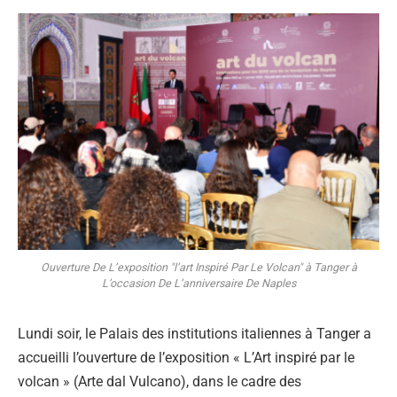
Ouverture De L’exposition "l’art Inspiré Par Le Volcan" à Tanger à
L’occasion De L’anniversaire De Naples
Lundi soir, le Palais des institutions italiennes à Tanger a
accueilli l’ouverture de l’exposition « L’Art inspiré par le
volcan » (Arte dal Vulcano), dans le cadre des