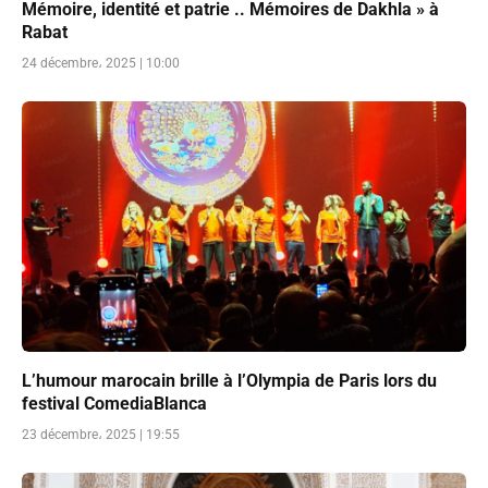
Mémoire, identité et patrie .. Mémoires de Dakhla » à
Rabat
24 décembre، 2025 | 10:00
L’humour marocain brille à l’Olympia de Paris lors du
festival ComediaBlanca
23 décembre، 2025 | 19:55