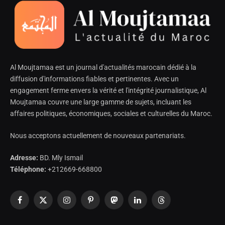
Al Moujtamaa est un journal d'actualités marocain dédié à la
diffusion d'informations fiables et pertinentes. Avec un
engagement ferme envers la vérité et l'intégrité journalistique, Al
Moujtamaa couvre une large gamme de sujets, incluant les
affaires politiques, économiques, sociales et culturelles du Maroc.
Nous acceptons actuellement de nouveaux partenariats.
Adresse:
BD. Mly Ismail
Téléphone:
+212669-668800
Facebook
X
Instagram
Pinterest
Mastodon
LinkedIn
Threads
(Twitter)