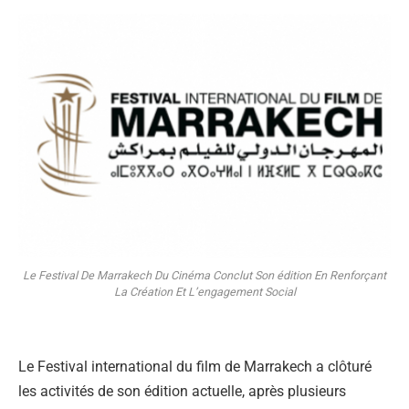
Le Festival De Marrakech Du Cinéma Conclut Son édition En Renforçant
La Création Et L’engagement Social
Le Festival international du film de Marrakech a clôturé
les activités de son édition actuelle, après plusieurs