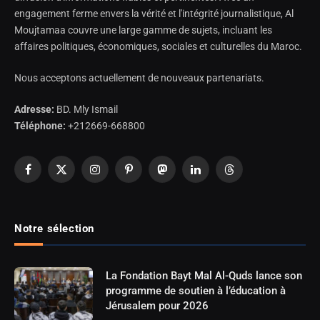
engagement ferme envers la vérité et l'intégrité journalistique, Al
Moujtamaa couvre une large gamme de sujets, incluant les
affaires politiques, économiques, sociales et culturelles du Maroc.
Nous acceptons actuellement de nouveaux partenariats.
Adresse:
BD. Mly Ismail
Téléphone:
+212669-668800
Facebook
X
Instagram
Pinterest
Mastodon
LinkedIn
Threads
(Twitter)
Notre sélection
La Fondation Bayt Mal Al-Quds lance son
programme de soutien à l’éducation à
Jérusalem pour 2026