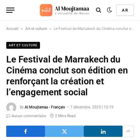
AR
»
»
Accueil
Art et culture
Le Festival de Marrakech du Cinéma conclut son édition en renforçant la création et l’engagement social
ART ET CULTURE
Le Festival de Marrakech du
Cinéma conclut son édition en
renforçant la création et
l’engagement social
By
Al Moujtamaa - Français
7 décembre، 2025 | 10:19
Aucun commentaire
2 Mins Read