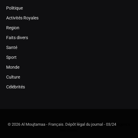
Politique
Activités Royales
Region
Faits divers
Santé
Sport
Monde
Culture
Célébrités
© 2026 Al Moujtamaa - Français. Dépôt légal du journal - 03/24
Agence
seo maroc