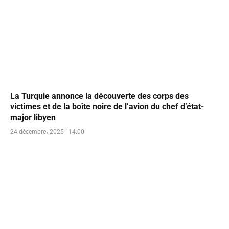
La Turquie annonce la découverte des corps des
victimes et de la boîte noire de l’avion du chef d’état-
major libyen
24 décembre، 2025 | 14:00