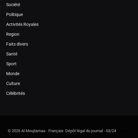
Société
Politique
Activités Royales
Region
Faits divers
Santé
Sport
Monde
Culture
Célébrités
© 2026 Al Moujtamaa - Français. Dépôt légal du journal - 03/24
Agence
seo maroc