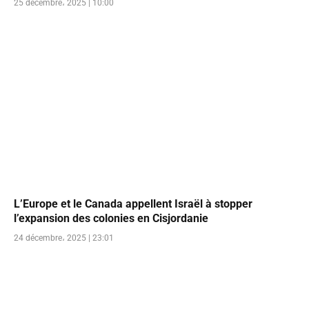
25 décembre، 2025 | 10:00
L’Europe et le Canada appellent Israël à stopper
l’expansion des colonies en Cisjordanie
24 décembre، 2025 | 23:01