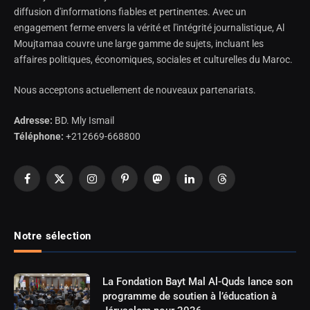
diffusion d'informations fiables et pertinentes. Avec un
engagement ferme envers la vérité et l'intégrité journalistique, Al
Moujtamaa couvre une large gamme de sujets, incluant les
affaires politiques, économiques, sociales et culturelles du Maroc.
Nous acceptons actuellement de nouveaux partenariats.
Adresse:
BD. Mly Ismail
Téléphone:
+212669-668800
Facebook
X
Instagram
Pinterest
Mastodon
LinkedIn
Threads
(Twitter)
Notre sélection
La Fondation Bayt Mal Al-Quds lance son
programme de soutien à l’éducation à