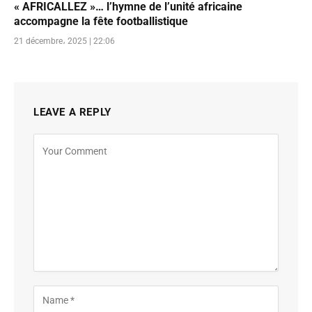
« AFRICALLEZ »… l’hymne de l’unité africaine
accompagne la fête footballistique
21 décembre، 2025 | 22:06
LEAVE A REPLY