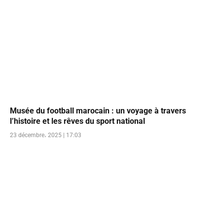
Musée du football marocain : un voyage à travers
l’histoire et les rêves du sport national
23 décembre، 2025 | 17:03