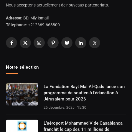
Nous acceptons actuellement de nouveaux partenariats.
Adresse:
BD. Mly Ismail
Téléphone:
+212669-668800
Facebook
X
Instagram
Pinterest
Mastodon
LinkedIn
Threads
(Twitter)
Notre sélection
La Fondation Bayt Mal Al-Quds lance son
programme de soutien à l’éducation à
Jérusalem pour 2026
25 décembre، 2025 | 15:30
L’aéroport Mohammed V de Casablanca
franchit le cap des 11 millions de