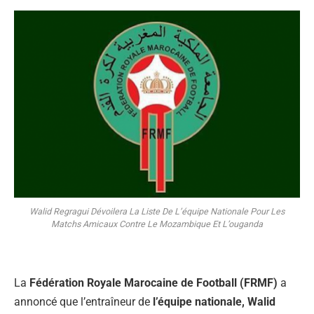
Walid Regragui Dévoilera La Liste De L’équipe Nationale Pour Les
Matchs Amicaux Contre Le Mozambique Et L’ouganda
La
Fédération Royale Marocaine de Football (FRMF)
a
annoncé que l’entraîneur de
l’équipe nationale, Walid