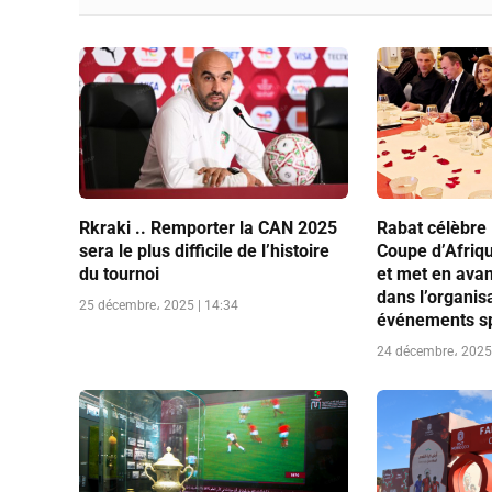
Rkraki .. Remporter la CAN 2025
Rabat célèbre 
sera le plus difficile de l’histoire
Coupe d’Afriq
du tournoi
et met en avan
dans l’organis
25 décembre، 2025 | 14:34
événements sp
24 décembre، 2025 