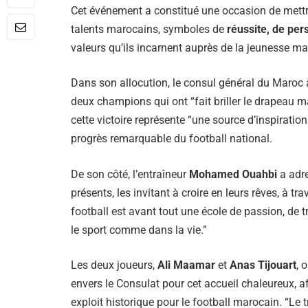
Cet événement a constitué une occasion de mettr
talents marocains, symboles de
réussite, de per
valeurs qu’ils incarnent auprès de la jeunesse mar
Dans son allocution, le consul général du Maroc 
deux champions qui ont “fait briller le drapeau m
cette victoire représente “une source d’inspiratio
progrès remarquable du football national.
De son côté, l’entraîneur
Mohamed Ouahbi
a adr
présents, les invitant à croire en leurs rêves, à tr
football est avant tout une école de passion, de 
le sport comme dans la vie.”
Les deux joueurs,
Ali Maamar
et
Anas Tijouart
, 
envers le Consulat pour cet accueil chaleureux, af
exploit historique pour le football marocain. “Le tra