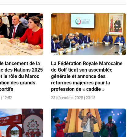
le lancement de la
La Fédération Royale Marocaine
ue des Nations 2025
de Golf tient son assemblée
t le rôle du Maroc
générale et annonce des
ation des grands
réformes majeures pour la
ortifs
profession de « caddie »
| 12:52
23 décembre، 2025 | 23:18