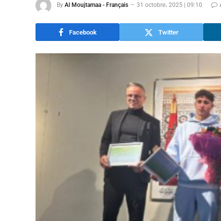
By
Al Moujtamaa - Français
31 octobre، 2025 | 09:10
Facebook
Twitter