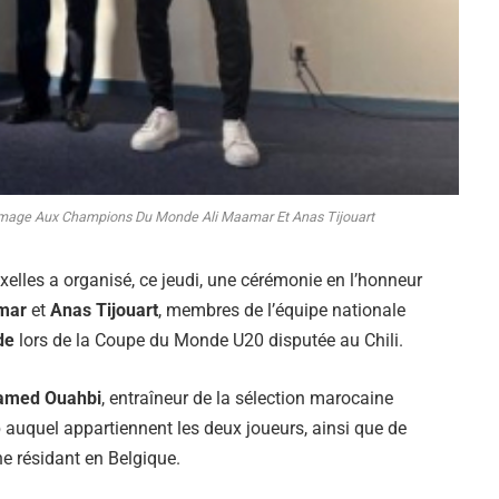
mage Aux Champions Du Monde Ali Maamar Et Anas Tijouart
lles a organisé, ce jeudi, une cérémonie en l’honneur
mar
et
Anas Tijouart
, membres de l’équipe nationale
de
lors de la Coupe du Monde U20 disputée au Chili.
med Ouahbi
, entraîneur de la sélection marocaine
b auquel appartiennent les deux joueurs, ainsi que de
résidant en Belgique.