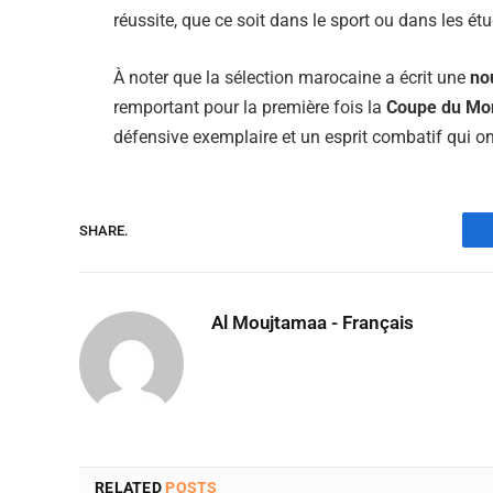
réussite, que ce soit dans le sport ou dans les étu
À noter que la sélection marocaine a écrit une
no
remportant pour la première fois la
Coupe du Mo
défensive exemplaire et un esprit combatif qui on
SHARE.
Al Moujtamaa - Français
RELATED
POSTS