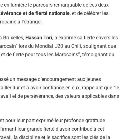
e en lumière le parcours remarquable de ces deux
sévérance et de fierté nationale
, et de célébrer les
ocaine à l’étranger.
à Bruxelles,
Hassan Tori
, a exprimé sa fierté envers les
arocain” lors du Mondial U20 au Chili, soulignant que
n et de fierté pour tous les Marocains”, témoignant du
essé un message d’encouragement aux jeunes
availler dur et à avoir confiance en eux, rappelant que “le
travail et de persévérance, des valeurs applicables dans
ont pour leur part exprimé leur profonde gratitude
firmant leur grande fierté d’avoir contribué à cet
vail, la discipline et le sacrifice sont les clés de la