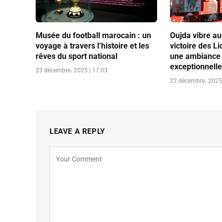
Musée du football marocain : un
Oujda vibre au
voyage à travers l’histoire et les
victoire des Li
rêves du sport national
une ambiance 
exceptionnell
23 décembre، 2025 | 17:03
22 décembre، 2025 
LEAVE A REPLY