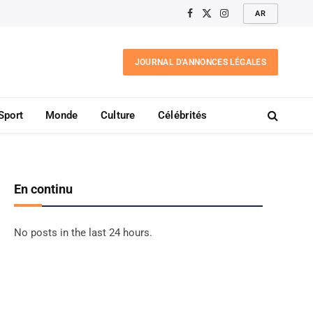
AR
Facebook
X
Instagram
(Twitter)
JOURNAL D'ANNONCES LÉGALES
Sport
Monde
Culture
Célébrités
En continu
No posts in the last 24 hours.