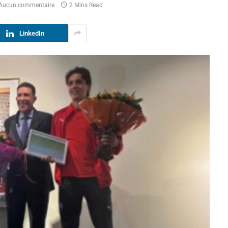
Aucun commentaire
2 Mins Read
LinkedIn