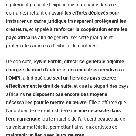
également présenté l’expérience marocaine dans ce
domaine, mettant en avant
les efforts déployés pour
instaurer un cadre juridique transparent protégeant les
créateurs
, et appelé à
renforcer la coopération entre les
pays africains
afin de généraliser cette pratique et
protéger les artistes à l’échelle du continent.
De son côté,
Sylvie Forbin, directrice générale adjointe
chargée du droit d’auteur et des industries créatives à
l’OMPI
, a indiqué que
seul un tiers des pays exerce
effectivement le droit de suite
, et que la plupart des pays
africains
ne disposent pas encore des moyens
nécessaires pour le mettre en œuvre
. Elle a affirmé que
l’adoption de ce droit est devenue
une nécessité dans
l’ère numérique
, où le marché de l’art perd beaucoup de
sa valeur matérielle, permettant ainsi aux artistes de
maintenir un lien avec leurs œuvres
.