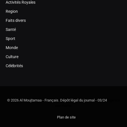
Activités Royales
Region
Faits divers
Santé
Sport
Monde
Culture
Célébrités
© 2026 Al Moujtamaa - Français. Dépôt légal du journal - 03/24
Agence
seo maroc
Plan de site