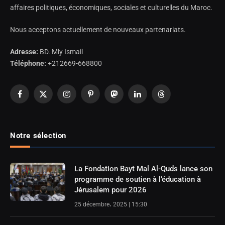
affaires politiques, économiques, sociales et culturelles du Maroc.
Nous acceptons actuellement de nouveaux partenariats.
Adresse:
BD. Mly Ismail
Téléphone:
+212669-668800
Facebook
X
Instagram
Pinterest
Mastodon
LinkedIn
Threads
(Twitter)
Notre sélection
La Fondation Bayt Mal Al-Quds lance son
programme de soutien à l’éducation à
Jérusalem pour 2026
25 décembre، 2025 | 15:30