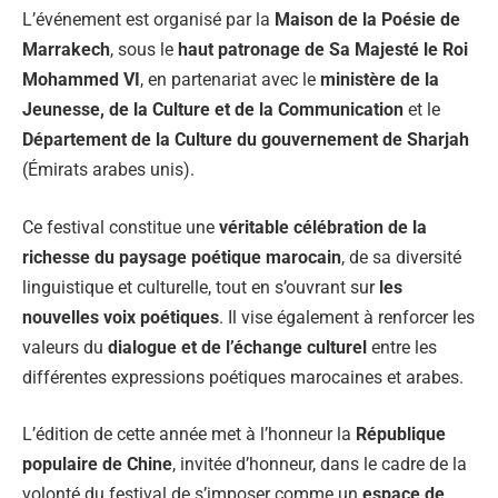
L’événement est organisé par la
Maison de la Poésie de
Marrakech
, sous le
haut patronage de Sa Majesté le Roi
Mohammed VI
, en partenariat avec le
ministère de la
Jeunesse, de la Culture et de la Communication
et le
Département de la Culture du gouvernement de Sharjah
(Émirats arabes unis).
Ce festival constitue une
véritable célébration de la
richesse du paysage poétique marocain
, de sa diversité
linguistique et culturelle, tout en s’ouvrant sur
les
nouvelles voix poétiques
. Il vise également à renforcer les
valeurs du
dialogue et de l’échange culturel
entre les
différentes expressions poétiques marocaines et arabes.
L’édition de cette année met à l’honneur la
République
populaire de Chine
, invitée d’honneur, dans le cadre de la
volonté du festival de s’imposer comme un
espace de