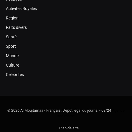
Activités Royales
Region
Faits divers
Santé
Sport
Monde
Culture
Célébrités
© 2026 Al Moujtamaa - Français. Dépôt légal du journal - 03/24
Agence
seo maroc
Plan de site