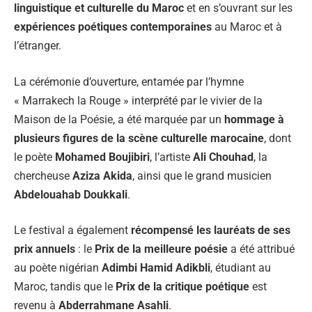
linguistique et culturelle du Maroc
et en s’ouvrant sur les
expériences poétiques contemporaines
au Maroc et à
l’étranger.
La cérémonie d’ouverture, entamée par l’hymne
« Marrakech la Rouge » interprété par le vivier de la
Maison de la Poésie, a été marquée par un
hommage à
plusieurs figures de la scène culturelle marocaine
, dont
le poète
Mohamed Boujibiri
, l’artiste
Ali Chouhad
, la
chercheuse
Aziza Akida
, ainsi que le grand musicien
Abdelouahab Doukkali
.
Le festival a également
récompensé les lauréats de ses
prix annuels
: le
Prix de la meilleure poésie
a été attribué
au poète nigérian
Adimbi Hamid Adikbli
, étudiant au
Maroc, tandis que le
Prix de la critique poétique
est
revenu à
Abderrahmane Asahli
.