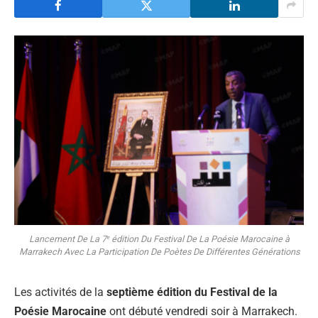
Lancement De La 7ᵉ édition Du Festival De La Poésie Marocaine à
Marrakech Avec La Participation De Poètes De Différentes Générations
Les activités de la
septième édition du Festival de la
Poésie Marocaine
ont débuté vendredi soir à Marrakech.