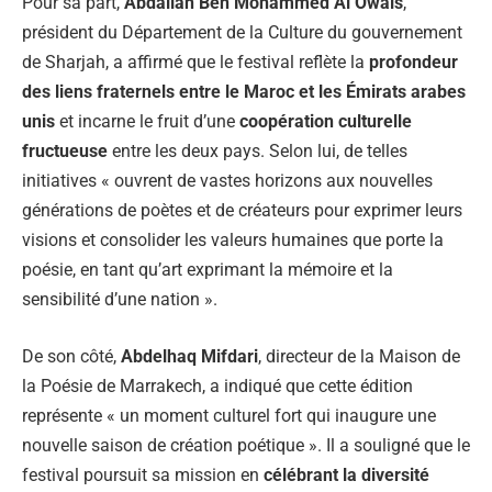
Pour sa part,
Abdallah Ben Mohammed Al Owais
,
président du Département de la Culture du gouvernement
de Sharjah, a affirmé que le festival reflète la
profondeur
des liens fraternels entre le Maroc et les Émirats arabes
unis
et incarne le fruit d’une
coopération culturelle
fructueuse
entre les deux pays. Selon lui, de telles
initiatives « ouvrent de vastes horizons aux nouvelles
générations de poètes et de créateurs pour exprimer leurs
visions et consolider les valeurs humaines que porte la
poésie, en tant qu’art exprimant la mémoire et la
sensibilité d’une nation ».
De son côté,
Abdelhaq Mifdari
, directeur de la Maison de
la Poésie de Marrakech, a indiqué que cette édition
représente « un moment culturel fort qui inaugure une
nouvelle saison de création poétique ». Il a souligné que le
festival poursuit sa mission en
célébrant la diversité