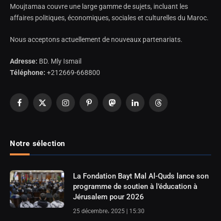
Moujtamaa couvre une large gamme de sujets, incluant les
affaires politiques, économiques, sociales et culturelles du Maroc.
Nous acceptons actuellement de nouveaux partenariats.
Adresse:
BD. Mly Ismail
Téléphone:
+212669-668800
Facebook
X
Instagram
Pinterest
Mastodon
LinkedIn
Threads
(Twitter)
Notre sélection
La Fondation Bayt Mal Al-Quds lance son
programme de soutien à l’éducation à
Jérusalem pour 2026
25 décembre، 2025 | 15:30