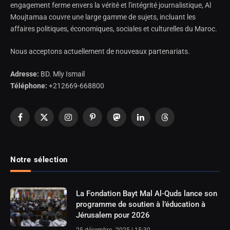
engagement ferme envers la vérité et l'intégrité journalistique, Al
Moujtamaa couvre une large gamme de sujets, incluant les
affaires politiques, économiques, sociales et culturelles du Maroc.
Nous acceptons actuellement de nouveaux partenariats.
Adresse:
BD. Mly Ismail
Téléphone:
+212669-668800
Facebook
X
Instagram
Pinterest
Mastodon
LinkedIn
Threads
(Twitter)
Notre sélection
La Fondation Bayt Mal Al-Quds lance son
programme de soutien à l’éducation à
Jérusalem pour 2026
25 décembre، 2025 | 15:30