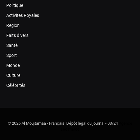
Politique
Activités Royales
Region
Faits divers
Santé
Sport
Monde
Culture
Célébrités
© 2026 Al Moujtamaa - Français. Dépôt légal du journal - 03/24
Agence
seo maroc