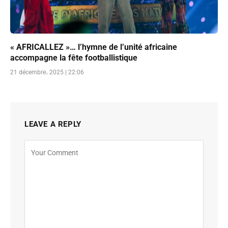
« AFRICALLEZ »… l’hymne de l’unité africaine
accompagne la fête footballistique
21 décembre، 2025 | 22:06
LEAVE A REPLY